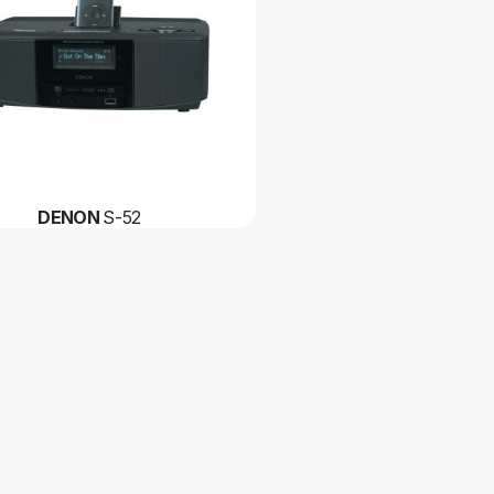
DENON
S-52