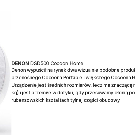
DENON
DSD500 Cocoon Home
Denon wypuścił na rynek dwa wizualnie podobne produk
przenośnego Cocoona Portable i większego Cocoona 
Urządzenie jest średnich rozmiarów, lecz ma znaczącą 
kg) i jest przemiłe w dotyku, gdy przesuwamy dłonią po
rubensowskich kształtach tylnej części obudowy.