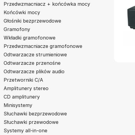
Przedwzmacniacz + końcówka mocy
Końcówki mocy
Głośniki bezprzewodowe
Gramofony
Wkładki gramofonowe
Przedwzmacniacze gramofonowe
Odtwarzacze strumieniowe
Odtwarzacze przenośne
Odtwarzacze plików audio
Przetworniki C/A
Amplitunery stereo
CD amplitunery
Minisystemy
Słuchawki bezprzewodowe
Słuchawki przewodowe
Systemy all-in-one