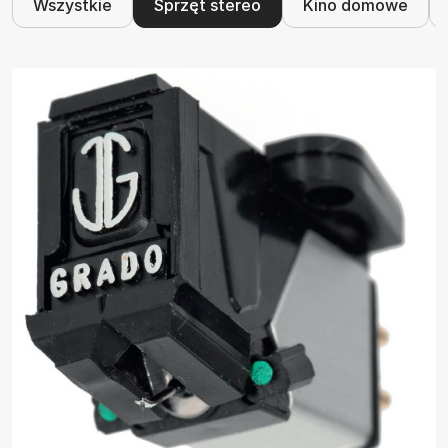
Wszystkie
Sprzęt stereo
Kino domowe