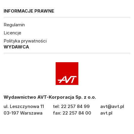
INFORMACJE PRAWNE
Regulamin
Licencje
Polityka prywatności
WYDAWCA
Wydawnictwo AVT-Korporacja Sp. z o.o.
ul. Leszczynowa 11
tel: 22 257 84 99
avt@avt.pl
03-197 Warszawa
fax: 22 257 84 00
avt.pl