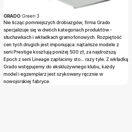
GRADO
Green 3
Nie licząc pomniejszych drobiazgów, firma Grado
specjalizuje się w dwóch kategoriach produktów -
słuchawkach i wkładkach gramofonowych. Rozpiętość
cen tych drugich jest imponująca: najtańsze modele z
serii Prestige kosztują poniżej 500 zł, za najdroższą
Epoch z serii Lineage zapłacimy sto... razy tyle. Z wkładką
Grado wstępujemy do ekskluzywnego klubu, każdy
model i egzemplarz jest szykowany ręcznie w
nowojorskiej fabryce.