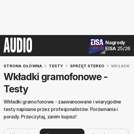
Nagrody
EISA
25/26
STRONA GŁÓWNA
TESTY
SPRZĘT STEREO
WKŁADKI
Wkładki gramofonowe -
Testy
Wkładki gramofonowe - zaawansowane i wiarygodne
testy napisane przez profesjonalistów. Porównania i
porady. Przeczytaj, zanim kupisz!