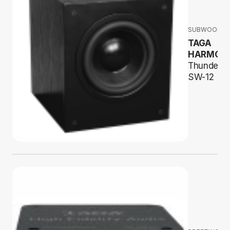
SUBWOOFER
TAGA
HARMON
Thunder
SW-12