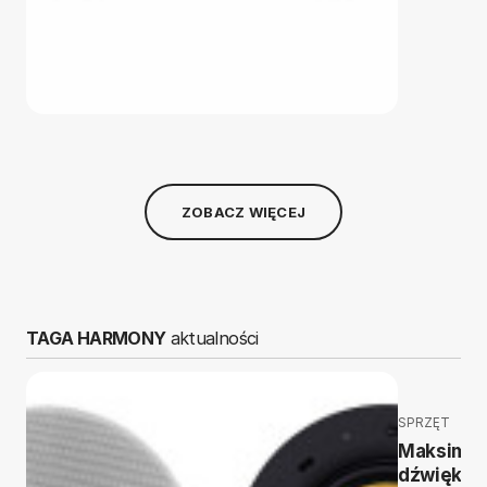
ZOBACZ WIĘCEJ
TAGA HARMONY
aktualności
SPRZĘT
Maksimu
dźwięku,