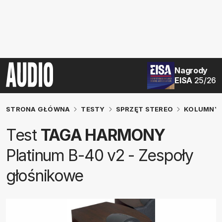
Nagrody
EISA
25/26
STRONA GŁÓWNA
TESTY
SPRZĘT STEREO
KOLUMNY 
Test
TAGA HARMONY
Platinum B-40 v2 - Zespoły
głośnikowe