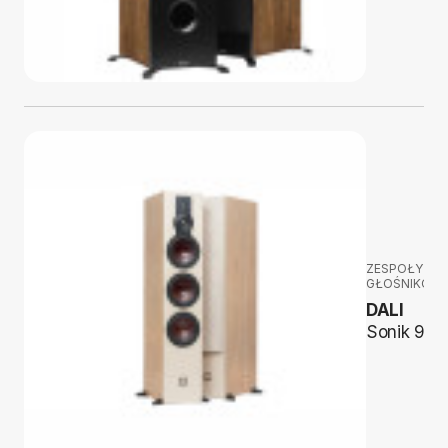
ZESPOŁY
GŁOŚNIKOW
DALI
Sonik 9