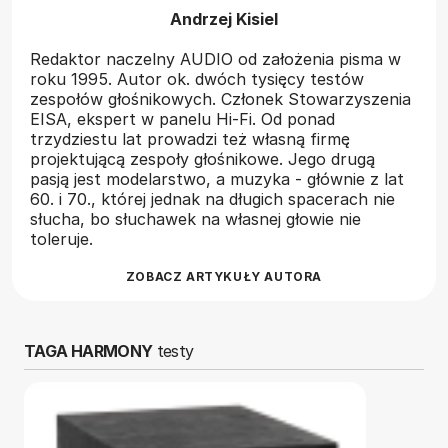
Andrzej Kisiel
Redaktor naczelny AUDIO od założenia pisma w
roku 1995. Autor ok. dwóch tysięcy testów
zespołów głośnikowych. Członek Stowarzyszenia
EISA, ekspert w panelu Hi-Fi. Od ponad
trzydziestu lat prowadzi też własną firmę
projektującą zespoły głośnikowe. Jego drugą
pasją jest modelarstwo, a muzyka - głównie z lat
60. i 70., której jednak na długich spacerach nie
słucha, bo słuchawek na własnej głowie nie
toleruje.
ZOBACZ ARTYKUŁY AUTORA
TAGA HARMONY
testy