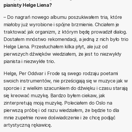
pianisty Helge Liena?
– Do nagrań nowego albumu poszukiwałem tria, które
miałoby już wyrobione i spójne brzmienie. Chciałem je
traktować jak organizm, z którym będę prowadził dialog.
Dostałem mnóstwo rekomendacji, a jedną z nich było trio
Helge Liena. Przesłuchałem kilka płyt, ale już od
pierwszych dźwięków wiedziałem, że jest to niezwykły
pianista i niezwykłe trio.
Helge, Per Oddvar i Frode są swego rodzaju poetami
swoich instrumentów, nie prześcigają się w muzyce jak w
sporcie i z wielkim szacunkiem do dźwięku i czasu starają
się kreować muzykę. Bardzo byłem ciekaw, jak
zinterpretują moją muzykę. Poleciałem do Oslo na
pierwszą próbę i od razu wiedziałem, że będzie to dla
mnie zupełnie nowe doświadczenie i że chcę podjąć
artystyczną rękawicę.