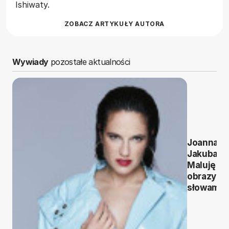
Ishiwaty.
ZOBACZ ARTYKUŁY AUTORA
Wywiady
pozostałe aktualności
Joanna
Jakubas:
Maluję
obrazy
słowami