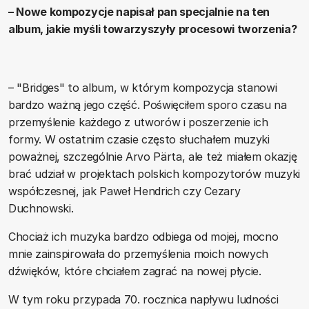
– Nowe kompozycje napisał pan specjalnie na ten
album, jakie myśli towarzyszyły procesowi tworzenia?
– "Bridges" to album, w którym kompozycja stanowi
bardzo ważną jego część. Poświęciłem sporo czasu na
przemyślenie każdego z utworów i poszerzenie ich
formy. W ostatnim czasie często słuchałem muzyki
poważnej, szczególnie Arvo Pärta, ale też miałem okazję
brać udział w projektach polskich kompozytorów muzyki
współczesnej, jak Paweł Hendrich czy Cezary
Duchnowski.
Chociaż ich muzyka bardzo odbiega od mojej, mocno
mnie zainspirowała do przemyślenia moich nowych
dźwięków, które chciałem zagrać na nowej płycie.
W tym roku przypada 70. rocznica napływu ludności