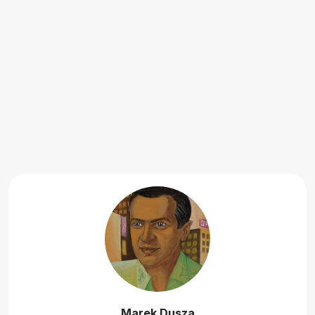
Marek Dusza