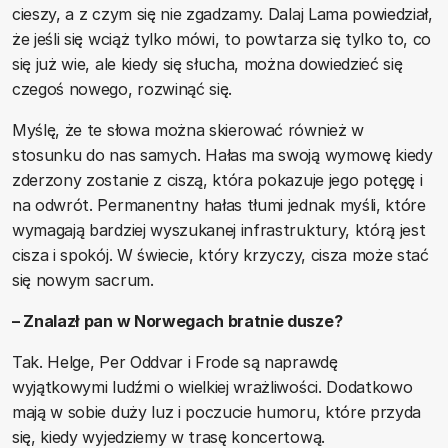
cieszy, a z czym się nie zgadzamy. Dalaj Lama powiedział,
że jeśli się wciąż tylko mówi, to powtarza się tylko to, co
się już wie, ale kiedy się słucha, można dowiedzieć się
czegoś nowego, rozwinąć się.
Myślę, że te słowa można skierować również w
stosunku do nas samych. Hałas ma swoją wymowę kiedy
zderzony zostanie z ciszą, która pokazuje jego potęgę i
na odwrót. Permanentny hałas tłumi jednak myśli, które
wymagają bardziej wyszukanej infrastruktury, którą jest
cisza i spokój. W świecie, który krzyczy, cisza może stać
się nowym sacrum.
– Znalazł pan w Norwegach bratnie dusze?
Tak. Helge, Per Oddvar i Frode są naprawdę
wyjątkowymi ludźmi o wielkiej wrażliwości. Dodatkowo
mają w sobie duży luz i poczucie humoru, które przyda
się, kiedy wyjedziemy w trasę koncertową.