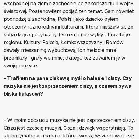
wschodniej na ziemie zachodnie po zakończeniu II wojny
światowej. Postanowiłem podjąć ten temat. Sam również
pochodzę z zachodniej Polski i jako dziecko byłem
otoczony różnorodnymi kulturami, które mieszały się ze
sobą dając specyficzny ferment i niezwykły obraz tego
regionu. Kultury Polesia, Łemkowszczyzny i Romów
dawały mieszaninę wybuchową. Ich melodie mnie
przenikały i grały we mnie, dlatego też zawarłem je w
swojej muzyce.
– Trafiłem na pana ciekawą myśl o hałasie i ciszy. Czy
muzyka nie jest zaprzeczeniem ciszy, a czasem bywa
bliska hałasowi?
– W moim odczuciu muzyka nie jest zaprzeczeniem ciszy.
Cisza jest częścią muzyki. Cisza i dźwięk współistnieją. To
jak antymateria i materia, które tworzą wszechświat i się