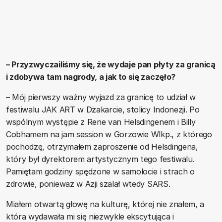
– Przyzwyczailiśmy się, że wydaje pan płyty za granicą
i zdobywa tam nagrody, a jak to się zaczęło?
– Mój pierwszy ważny wyjazd za granicę to udział w
festiwalu JAK ART w Dżakarcie, stolicy Indonezji. Po
wspólnym występie z Rene van Helsdingenem i Billy
Cobhamem na jam session w Gorzowie Wlkp., z którego
pochodzę, otrzymałem zaproszenie od Helsdingena,
który był dyrektorem artystycznym tego festiwalu.
Pamiętam godziny spędzone w samolocie i strach o
zdrowie, ponieważ w Azji szalał wtedy SARS.
Miałem otwartą głowę na kulturę, której nie znałem, a
która wydawała mi się niezwykle ekscytująca i