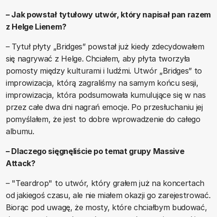
– Jak powstał tytułowy utwór, który napisał pan razem
z Helge Lienem?
– Tytuł płyty „Bridges” powstał już kiedy zdecydowałem
się nagrywać z Helge. Chciałem, aby płyta tworzyła
pomosty między kulturami i ludźmi. Utwór „Bridges” to
improwizacja, którą zagraliśmy na samym końcu sesji,
improwizacja, która podsumowała kumulujące się w nas
przez całe dwa dni nagrań emocje. Po przesłuchaniu jej
pomyślałem, że jest to dobre wprowadzenie do całego
albumu.
– Dlaczego sięgnęliście po temat grupy Massive
Attack?
– "Teardrop" to utwór, który grałem już na koncertach
od jakiegoś czasu, ale nie miałem okazji go zarejestrować.
Biorąc pod uwagę, że mosty, które chciałbym budować,