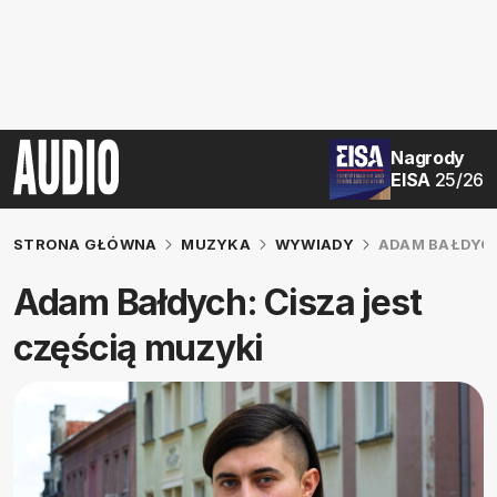
Nagrody
EISA
25/26
STRONA GŁÓWNA
MUZYKA
WYWIADY
ADAM BAŁDYCH
Adam Bałdych: Cisza jest
częścią muzyki