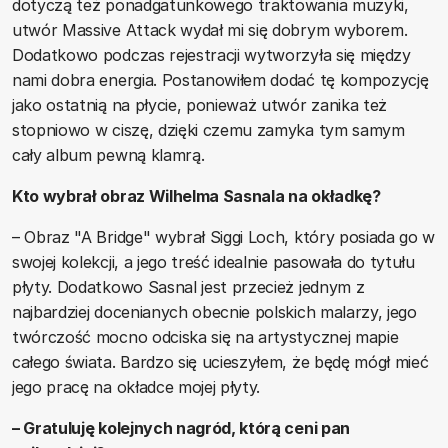
dotyczą też ponadgatunkowego traktowania muzyki,
utwór Massive Attack wydał mi się dobrym wyborem.
Dodatkowo podczas rejestracji wytworzyła się między
nami dobra energia. Postanowiłem dodać tę kompozycję
jako ostatnią na płycie, ponieważ utwór zanika też
stopniowo w ciszę, dzięki czemu zamyka tym samym
cały album pewną klamrą.
Kto wybrał obraz Wilhelma Sasnala na okładkę?
– Obraz "A Bridge" wybrał Siggi Loch, który posiada go w
swojej kolekcji, a jego treść idealnie pasowała do tytułu
płyty. Dodatkowo Sasnal jest przecież jednym z
najbardziej docenianych obecnie polskich malarzy, jego
twórczość mocno odciska się na artystycznej mapie
całego świata. Bardzo się ucieszyłem, że będę mógł mieć
jego pracę na okładce mojej płyty.
– Gratuluję kolejnych nagród, którą ceni pan