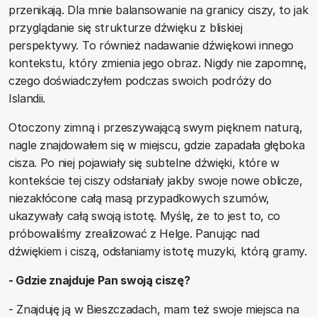
przenikają. Dla mnie balansowanie na granicy ciszy, to jak
przyglądanie się strukturze dźwięku z bliskiej
perspektywy. To również nadawanie dźwiękowi innego
kontekstu, który zmienia jego obraz. Nigdy nie zapomnę,
czego doświadczyłem podczas swoich podróży do
Islandii.
Otoczony zimną i przeszywającą swym pięknem naturą,
nagle znajdowałem się w miejscu, gdzie zapadała głęboka
cisza. Po niej pojawiały się subtelne dźwięki, które w
kontekście tej ciszy odsłaniały jakby swoje nowe oblicze,
niezakłócone całą masą przypadkowych szumów,
ukazywały całą swoją istotę. Myślę, że to jest to, co
próbowaliśmy zrealizować z Helge. Panując nad
dźwiękiem i ciszą, odsłaniamy istotę muzyki, którą gramy.
- Gdzie znajduje Pan swoją ciszę?
- Znajduję ją w Bieszczadach, mam też swoje miejsca na