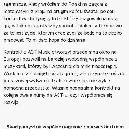
tajemnicza. Kiedy wróciłem do Polski na zajęcia z
matematyki, z kraju na drugim końcu świata, po serii
koncertów dla tysięcy ludzi, którzy reagowali na moją
grę w tak entuzjastyczny sposób, zdałem sobie sprawę,
że to jest życie, którym chcę żyć i że będę na to ciężko
pracował. To mi dało kopa do działania.
Kontrakt z ACT Music otworzył przede mną okno na
Europę i pozwolił na bardziej swobodną współpracę z
muzykami, którzy byli wcześniej dla mnie niedostępni.
Wiadomo, że umiejętności to jedno, ale przynależność do
prestiżowej wytwórni działa również jak niezwykle
pomocna przepustka. Właśnie podpisałem kontrakt na
kolejne dwa albumy dla ACT-u, czyli współpraca się
rozwija.
- Skąd pomysł na wspólne nagranie z norweskim triem