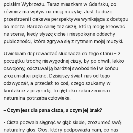
polskim Wybrzeżu. Teraz mieszkam w Gdańsku, co
również ma wpływ na moją muzykę. Jest tu dużo
przestrzeni i ciekawa perspektywa wynikająca z dostępu
do morza. Bardzo cenię też ciszę, którą mogę kreować
na scenie, kiedy słyszę ciche i niespokojne oddechy
publiczności, która zgrywa się z rytmem mojej muzyki.
Uwielbiam doprowadzać słuchacza do tego stanu – z
początku trochę niewygodnej ciszy, by po chwili, lekko
oswojony, odczuwał ją bardziej swobodnie i w końcu
zrozumiał jej piękno. Dzisiejszy świat nas od tego
odzwyczaił, a przecież to coś, czego szukamy w
kontakcie z przyrodą, to głęboko zakorzeniona i
naturalna potrzeba człowieka.
– Czym jest dla pana cisza, a czym jej brak?
- Cisza pozwala sięgnąć w głąb siebie, zrozumieć swój
naturalny głos. Głos, który podpowiada nam, co nas