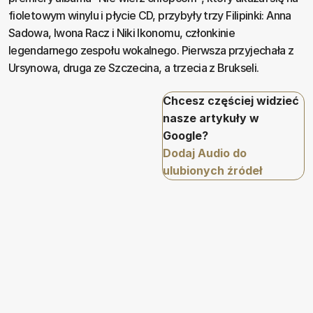
fioletowym winylu i płycie CD, przybyły trzy Filipinki: Anna
Sadowa, Iwona Racz i Niki Ikonomu, członkinie
legendarnego zespołu wokalnego. Pierwsza przyjechała z
Ursynowa, druga ze Szczecina, a trzecia z Brukseli.
Chcesz częściej widzieć
nasze artykuły w
Google?
Dodaj Audio do
ulubionych źródeł