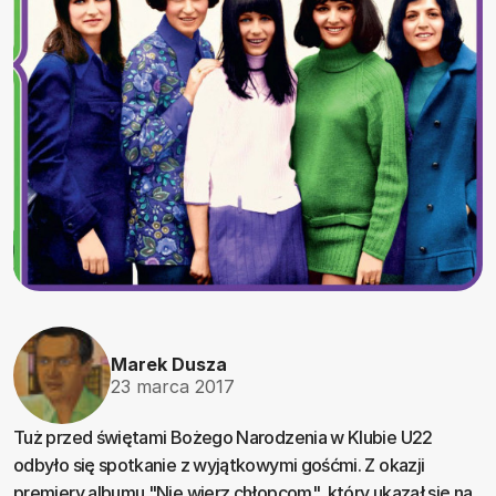
Marek Dusza
23 marca 2017
Tuż przed świętami Bożego Narodzenia w Klubie U22
odbyło się spotkanie z wyjątkowymi gośćmi. Z okazji
premiery albumu "Nie wierz chłopcom", który ukazał się na