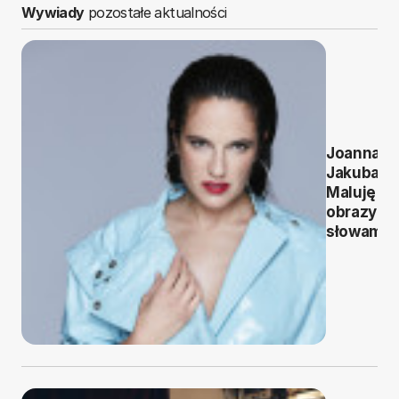
Wywiady
pozostałe aktualności
Joanna
Jakubas:
Maluję
obrazy
słowami