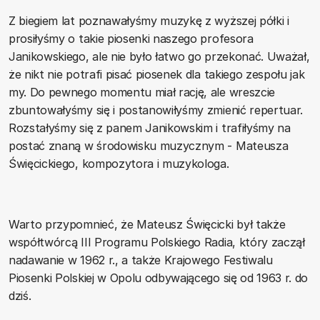
Z biegiem lat poznawałyśmy muzykę z wyższej półki i
prosiłyśmy o takie piosenki naszego profesora
Janikowskiego, ale nie było łatwo go przekonać. Uważał,
że nikt nie potrafi pisać piosenek dla takiego zespołu jak
my. Do pewnego momentu miał rację, ale wreszcie
zbuntowałyśmy się i postanowiłyśmy zmienić repertuar.
Rozstałyśmy się z panem Janikowskim i trafiłyśmy na
postać znaną w środowisku muzycznym - Mateusza
Święcickiego, kompozytora i muzykologa.
Warto przypomnieć, że Mateusz Święcicki był także
współtwórcą III Programu Polskiego Radia, który zaczął
nadawanie w 1962 r., a także Krajowego Festiwalu
Piosenki Polskiej w Opolu odbywającego się od 1963 r. do
dziś.