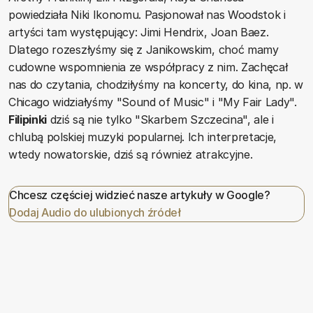
powiedziała Niki Ikonomu. Pasjonował nas Woodstok i
artyści tam występujący: Jimi Hendrix, Joan Baez.
Dlatego rozeszłyśmy się z Janikowskim, choć mamy
cudowne wspomnienia ze współpracy z nim. Zachęcał
nas do czytania, chodziłyśmy na koncerty, do kina, np. w
Chicago widziałyśmy "Sound of Music" i "My Fair Lady".
Filipinki
dziś są nie tylko "Skarbem Szczecina", ale i
chlubą polskiej muzyki popularnej. Ich interpretacje,
wtedy nowatorskie, dziś są również atrakcyjne.
Chcesz częściej widzieć nasze artykuły w Google?
Dodaj Audio do ulubionych źródeł