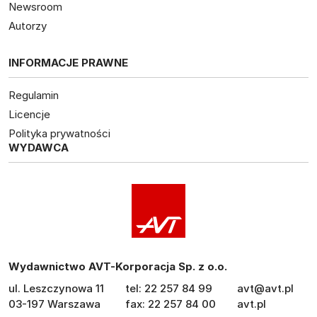
Newsroom
Autorzy
INFORMACJE PRAWNE
Regulamin
Licencje
Polityka prywatności
WYDAWCA
Wydawnictwo AVT-Korporacja Sp. z o.o.
ul. Leszczynowa 11
tel: 22 257 84 99
avt@avt.pl
03-197 Warszawa
fax: 22 257 84 00
avt.pl