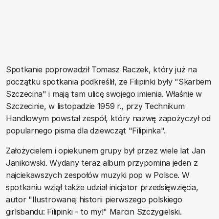
Spotkanie poprowadził Tomasz Raczek, który już na
początku spotkania podkreślił, że Filipinki były "Skarbem
Szczecina" i mają tam ulicę swojego imienia. Właśnie w
Szczecinie, w listopadzie 1959 r., przy Technikum
Handlowym powstał zespół, który nazwę zapożyczył od
popularnego pisma dla dziewcząt "Filipinka".
Założycielem i opiekunem grupy był przez wiele lat Jan
Janikowski. Wydany teraz album przypomina jeden z
najciekawszych zespołów muzyki pop w Polsce. W
spotkaniu wziął także udział inicjator przedsięwzięcia,
autor "Ilustrowanej historii pierwszego polskiego
girlsbandu: Filipinki - to my!" Marcin Szczygielski.