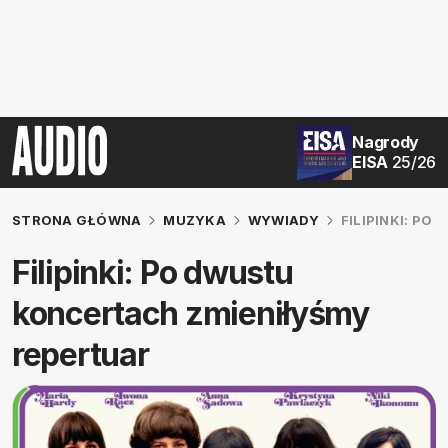
Nagrody
EISA
25/26
STRONA GŁÓWNA
MUZYKA
WYWIADY
FILIPINKI: P
Filipinki: Po dwustu
koncertach zmieniłyśmy
repertuar