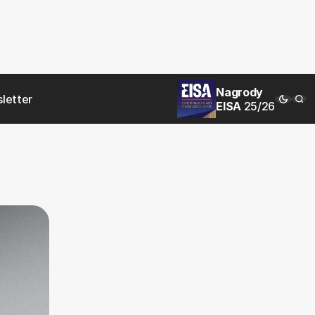
Nagrody
letter
EISA
25/26