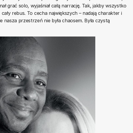
ał grać solo, wyjaśniał całą narrację. Tak, jakby wszystko
ć cały rebus. To cecha największych – nadają charakter i
le nasza przestrzeń nie była chaosem. Była czystą