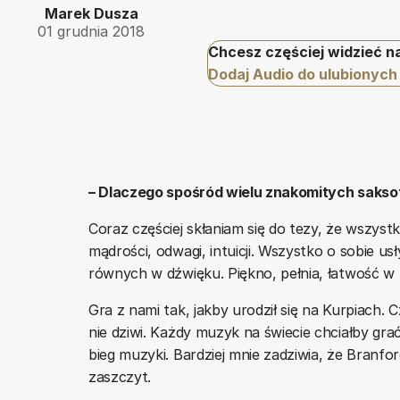
Marek Dusza
01 grudnia 2018
Chcesz częściej widzieć n
Dodaj Audio do ulubionych
– Dlaczego spośród wielu znakomitych sakso
Coraz częściej skłaniam się do tezy, że wszyst
mądrości, odwagi, intuicji. Wszystko o sobie u
równych w dźwięku. Piękno, pełnia, łatwość w ka
Gra z nami tak, jakby urodził się na Kurpiach. C
nie dziwi. Każdy muzyk na świecie chciałby gra
bieg muzyki. Bardziej mnie zadziwia, że Branfor
zaszczyt.