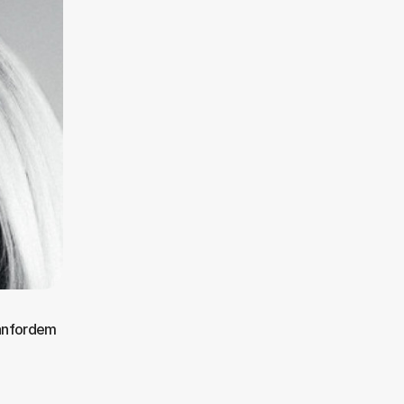
ranfordem