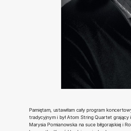
Pamiętam, ustawiłam cały program koncertow
tradycyjnym i był Atom String Quartet grający i
Marysia Pomianowska na suce biłgorajskiej i R