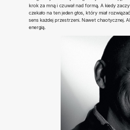
krok za mną i czuwał nad formą. A kiedy zaczyn
czekało na ten jeden głos, który miał rozwiąza
sens każdej przestrzeni. Nawet chaotycznej. A
energią.