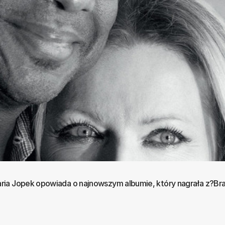
ria Jopek opowiada o najnowszym albumie, który nagrała z?B