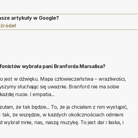
asze artykuły w Google?
 źródeł
fonistów wybrała pani Branforda Marsalisa?
ko jest w dźwięku. Mapa człowieczeństwa – wrażliwości,
słyszymy słuchając się uważnie. Branford nie ma sobie
żdej nucie. I empatia...
zułam, że tak będzie... To, że ja chciałam z nim wystąpić,
ć tak, że wszędzie, w każdych okolicznościach odmieni
d wybrał mnie, nas, naszą muzykę. To jest dar i łaska, i