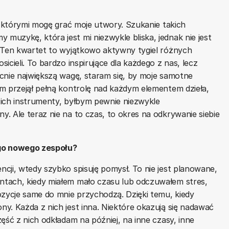
z którymi mogę grać moje utwory. Szukanie takich
uzykę, która jest mi niezwykle bliska, jednak nie jest
. Ten kwartet to wyjątkowo aktywny tygiel różnych
icieli. To bardzo inspirujące dla każdego z nas, lecz
cnie największą wagę, staram się, by moje samotne
m przejął pełną kontrolę nad każdym elementem dzieła,
 ich instrumenty, byłbym pewnie niezwykle
. Ale teraz nie na to czas, to okres na odkrywanie siebie
ego nowego zespołu?
cji, wtedy szybko spisuję pomysł. To nie jest planowane,
ntach, kiedy miałem mało czasu lub odczuwałem stres,
ycje same do mnie przychodzą. Dzięki temu, kiedy
y. Każda z nich jest inna. Niektóre okazują się nadawać
ęść z nich odkładam na później, na inne czasy, inne