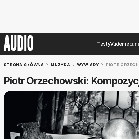
Testy
Vademecum
STRONA GŁÓWNA
MUZYKA
WYWIADY
PIOTR ORZECH
Piotr Orzechowski: Kompozyc