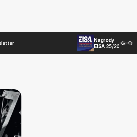
Nagrody
letter
EISA
25/26