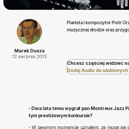
Pianista i kompozytor Piotr 
muzycznej drodze oraz przygod
Marek Dusza
13 sierpnia 2013
Chcesz częściej widzieć n
Dodaj Audio do ulubionych
- Dwa lata temu wygrał pan Montreux Jazz P
tym prestiżowym konkursie?
- W pewnym momencie uznałem, ze mogę się pokaz