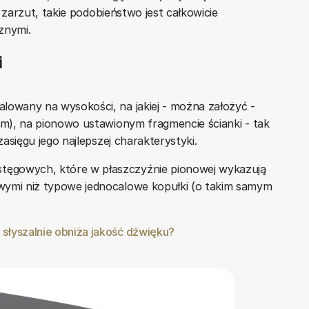
t zarzut, takie podobieństwo jest całkowicie
znymi.
i
lowany na wysokości, na jakiej - można założyć -
 cm), na pionowo ustawionym fragmencie ścianki - tak
zasięgu jego najlepszej charakterystyki.
ęgowych, które w płaszczyźnie pionowej wykazują
wymi niż typowe jednocalowe kopułki (o takim samym
słyszalnie obniża jakość dźwięku?