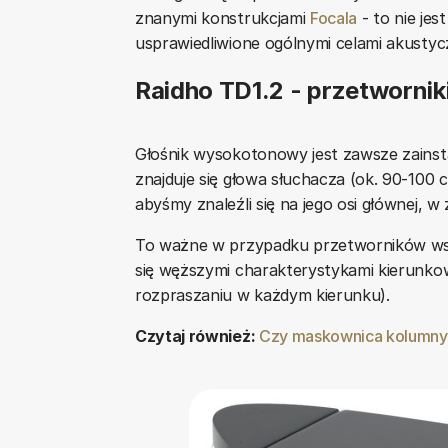
znanymi konstrukcjami
Focala
- to nie jes
usprawiedliwione ogólnymi celami akustyc
Raidho TD1.2 - przetwornik
Głośnik wysokotonowy jest zawsze zainsta
znajduje się głowa słuchacza (ok. 90-100
abyśmy znaleźli się na jego osi głównej, w 
To ważne w przypadku przetworników wst
się węższymi charakterystykami kierunko
rozpraszaniu w każdym kierunku).
Czytaj również:
Czy maskownica kolumny 