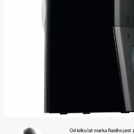
Od kilku lat marka Raidho jes