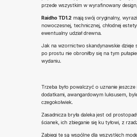
przede wszystkim w wyrafinowany design, 
Raidho TD1.2
mają swój oryginalny, wyraz
nowoczesnej, technicznej, chłodnej estety
ewentualny udział drewna.
Jak na wzornictwo skandynawskie dzieje si
po prostu nie obroniłby się na tym pułap
wydaniu.
Trzeba było powalczyć o uznanie jeszcze 
dodatkami, awangardowym luksusem, byle 
czegokolwiek.
Zasadnicza bryła daleka jest od prostopa
ścianek, ich zbieganie się ku tyłowi, z 
Zabiegi te są wspólne dla wszystkich model