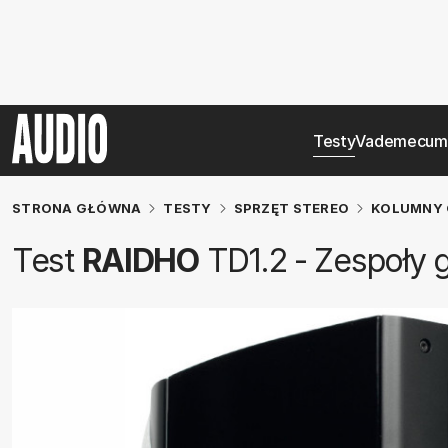
Testy
Vademecum
STRONA GŁÓWNA
TESTY
SPRZĘT STEREO
KOLUMNY 
Test
RAIDHO
TD1.2 - Zespoły 