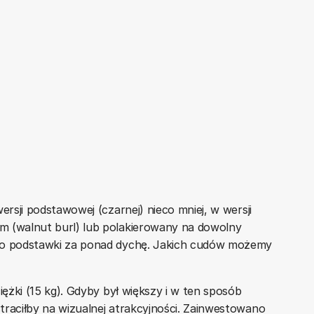
ersji podstawowej (czarnej) nieco mniej, w wersji
m (walnut burl) lub polakierowany na dowolny
ego podstawki za ponad dychę. Jakich cudów możemy
iężki (15 kg). Gdyby był większy i w ten sposób
traciłby na wizualnej atrakcyjności. Zainwestowano