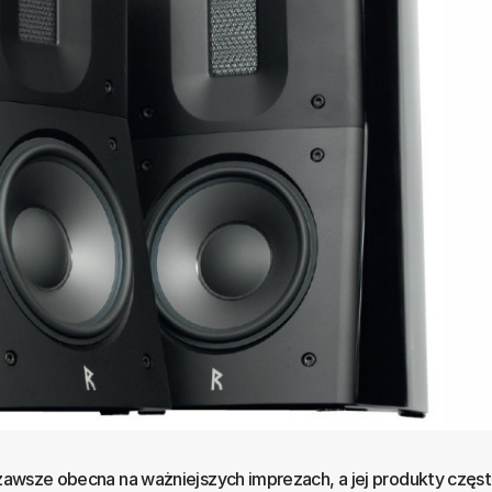
t zawsze obecna na ważniejszych imprezach, a jej produkty częs