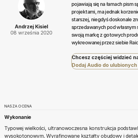
pojawiają się na łamach pism 
projektami, ma jednak korzenie
starszej, niegdyś doskonale 
Andrzej Kisiel
sprzedawanych pod własnym sz
08 września 2020
swoją markę z gotowych produk
wykreowanej przez siebie Rai
Chcesz częściej widzieć n
Dodaj Audio do ulubionych
NASZA OCENA
Wykonanie
Typowej wielkości, ultranowoczesna konstrukcja podst
wysokotonowym. Wyrafinowane kształty obudowy i detale, 