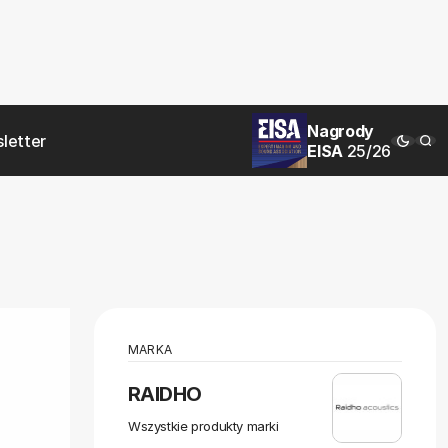
Nagrody
letter
EISA
25/26
MARKA
RAIDHO
Wszystkie produkty marki