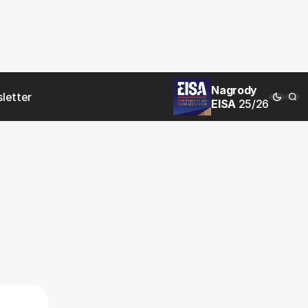
Nagrody
letter
EISA
25/26