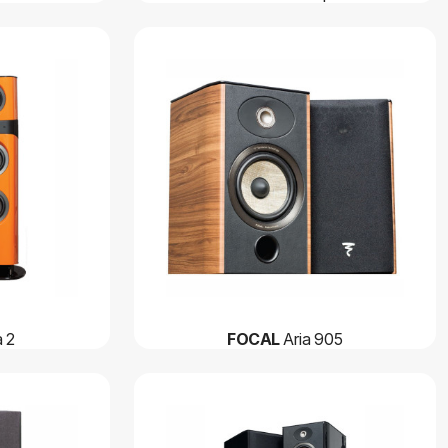
 2
FOCAL
Aria 905