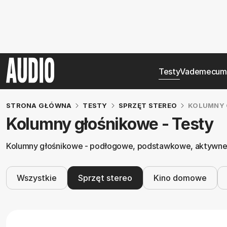
Testy
Vademecum
STRONA GŁÓWNA
TESTY
SPRZĘT STEREO
KOLUMNY 
Kolumny głośnikowe - Testy
Kolumny głośnikowe - podłogowe, podstawkowe, aktywne. 
Wszystkie
Sprzęt stereo
Kino domowe