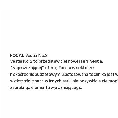
FOCAL
Vestia No.2
Vestia No.2 to przedstawiciel nowej serii Vestia,
"zagęszczającej" ofertę Focala w sektorze
niskośredniobudżetowym. Zastosowana technika jest 
większości znana w innych serii, ale oczywiście nie mog
zabraknąć elementu wyróżniającego.