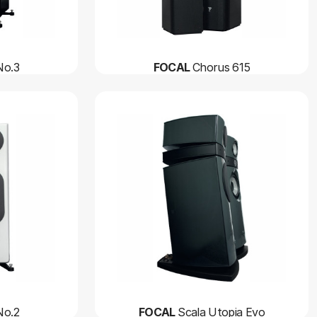
No.3
FOCAL
Chorus 615
No.2
FOCAL
Scala Utopia Evo