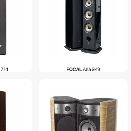
 714
FOCAL
Aria 948