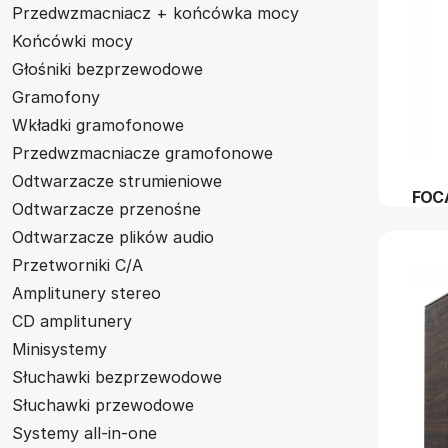
Przedwzmacniacz + końcówka mocy
Końcówki mocy
Głośniki bezprzewodowe
Gramofony
Wkładki gramofonowe
Przedwzmacniacze gramofonowe
Odtwarzacze strumieniowe
FOC
Odtwarzacze przenośne
Odtwarzacze plików audio
Przetworniki C/A
Amplitunery stereo
CD amplitunery
Minisystemy
Słuchawki bezprzewodowe
Słuchawki przewodowe
Systemy all-in-one