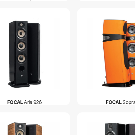
FOCAL
Aria 926
FOCAL
Sopra