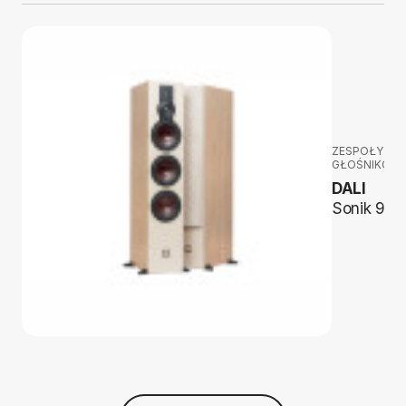
ZESPOŁY
GŁOŚNIKOW
DALI
Sonik 9