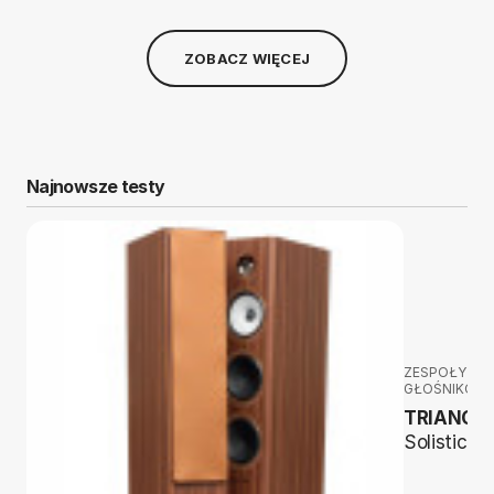
ZOBACZ WIĘCEJ
Najnowsze testy
ZESPOŁY
GŁOŚNIKOW
TRIANGL
Solistice 