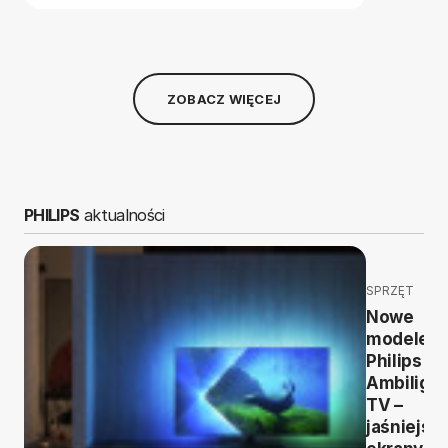
ZOBACZ WIĘCEJ
PHILIPS
aktualności
SPRZĘT
Nowe
modele
Philips
Ambilight
TV –
jaśniejsz