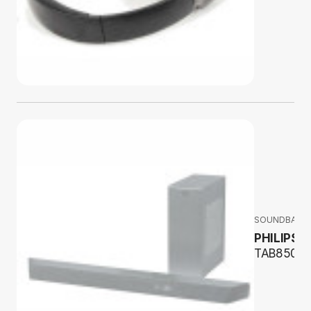
SOUNDBARY
PHILIPS
TAB8507