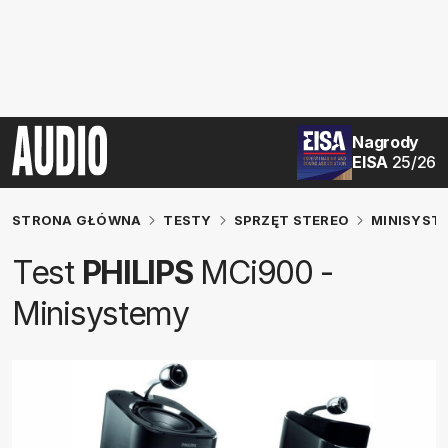
Nagrody
EISA
25/26
STRONA GŁÓWNA
TESTY
SPRZĘT STEREO
MINISYST
Test
PHILIPS
MCi900 -
Minisystemy