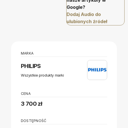
nasze artykuły w
Google?
Dodaj Audio do
ulubionych źródeł
MARKA
PHILIPS
Wszystkie produkty marki
CENA
3 700 zł
DOSTĘPNOŚĆ