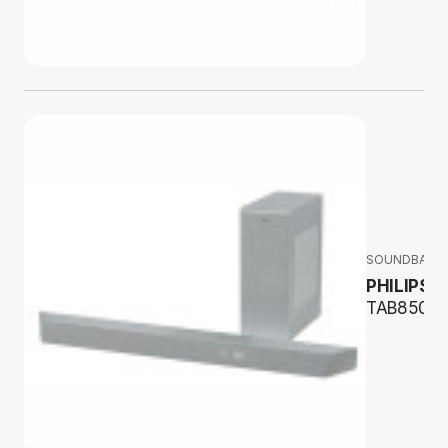
SOUNDBARY
PHILIPS
TAB8507