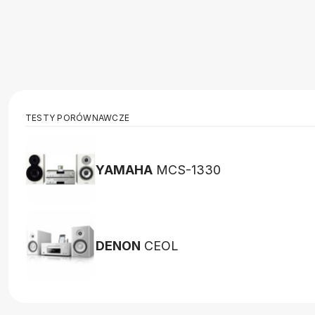
TESTY PORÓWNAWCZE
YAMAHA
MCS-1330
DENON
CEOL