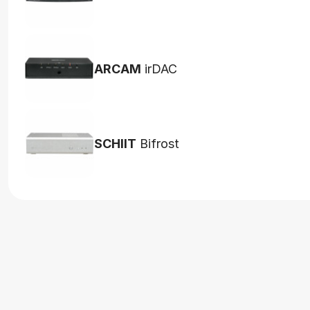
ARCAM
irDAC
SCHIIT
Bifrost