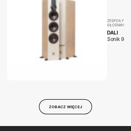
ZESPOŁY
GŁOŚNIKOW
DALI
Sonik 9
ZOBACZ WIĘCEJ