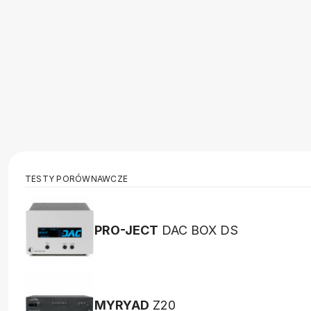
TESTY PORÓWNAWCZE
PRO-JECT
DAC BOX DS
MYRYAD
Z20