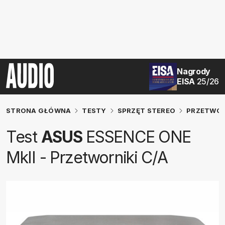
Nagrody
EISA
25/26
STRONA GŁÓWNA
TESTY
SPRZĘT STEREO
PRZETWOR
Test
ASUS
ESSENCE ONE
MkII - Przetworniki C/A