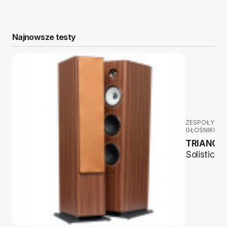
Najnowsze testy
ZESPOŁY
GŁOŚNIKOW
TRIANGL
Solistice 