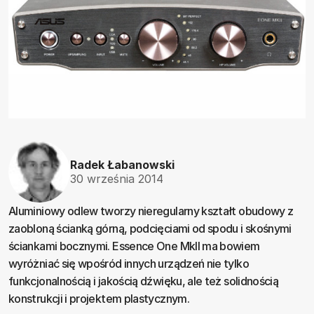
Radek Łabanowski
30 września 2014
Aluminiowy odlew tworzy nieregularny kształt obudowy z
zaobloną ścianką górną, podcięciami od spodu i skośnymi
ściankami bocznymi. Essence One MkII ma bowiem
wyróżniać się wpośród innych urządzeń nie tylko
funkcjonalnością i jakością dźwięku, ale też solidnością
konstrukcji i projektem plastycznym.