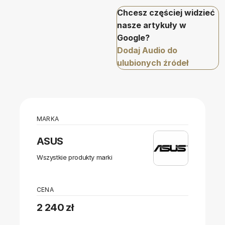
Chcesz częściej widzieć
nasze artykuły w
Google?
Dodaj Audio do
ulubionych źródeł
MARKA
ASUS
Wszystkie produkty marki
CENA
2 240 zł