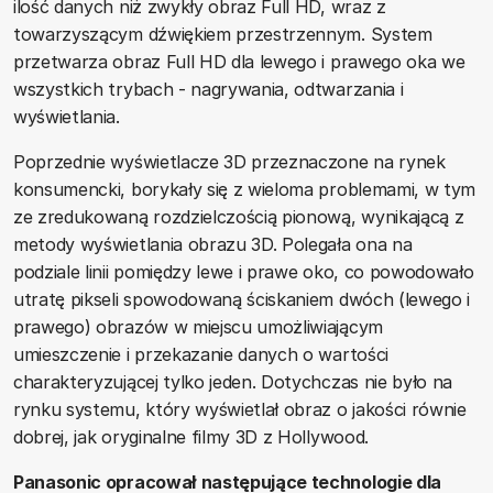
ilość danych niż zwykły obraz Full HD, wraz z
towarzyszącym dźwiękiem przestrzennym. System
przetwarza obraz Full HD dla lewego i prawego oka we
wszystkich trybach - nagrywania, odtwarzania i
wyświetlania.
Poprzednie wyświetlacze 3D przeznaczone na rynek
konsumencki, borykały się z wieloma problemami, w tym
ze zredukowaną rozdzielczością pionową, wynikającą z
metody wyświetlania obrazu 3D. Polegała ona na
podziale linii pomiędzy lewe i prawe oko, co powodowało
utratę pikseli spowodowaną ściskaniem dwóch (lewego i
prawego) obrazów w miejscu umożliwiającym
umieszczenie i przekazanie danych o wartości
charakteryzującej tylko jeden. Dotychczas nie było na
rynku systemu, który wyświetlał obraz o jakości równie
dobrej, jak oryginalne filmy 3D z Hollywood.
Panasonic opracował następujące technologie dla