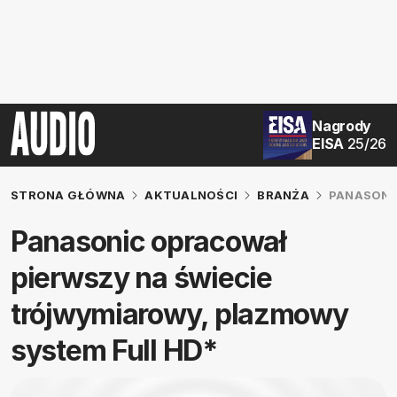
Nagrody
EISA
25/26
STRONA GŁÓWNA
AKTUALNOŚCI
BRANŻA
PANASONI
Panasonic opracował
pierwszy na świecie
trójwymiarowy, plazmowy
system Full HD*