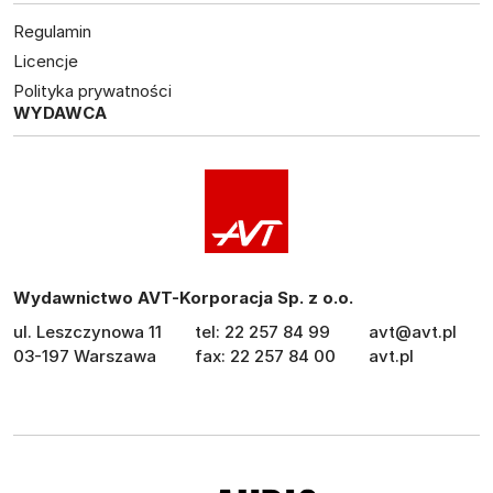
Regulamin
Licencje
Polityka prywatności
WYDAWCA
Wydawnictwo AVT-Korporacja Sp. z o.o.
ul. Leszczynowa 11
tel: 22 257 84 99
avt@avt.pl
03-197 Warszawa
fax: 22 257 84 00
avt.pl