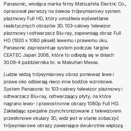
Panasonic, wiodąca marka firmy Matsushita Electric Co.,
opracował pierwszy na świecie trójwymiarowy system
plazmowy Full HD, który umożliwia wyświetlanie
realistycznych obrazów 3D. 103-calowy telewizor
plazmowy i odtwarzacz Blu-ray, zapewniają obraz Full
HD (1920 x 1080 pikseli) lewemu i prawemu oku.
Panasonic zaprezentuje system podczas targów
CEATEC Japan 2008, które to odbędą się w dniach
30.09-4 października br. w Makuhari Messe.
Ludzie widzą trójwymiarowy obraz ponieważ lewe i
prawe oko odbierają nieco inne bodźce wzrokowe.
System Panasonic to 103-calowy telewizor plazmowy i
odtwarzacz Blu-ray, odtwarzający płyty, na które
nagrano lewo- i prawostronne obrazy 1080p Full HD.
Zakładając specjalne zsynchronizowane z telewizorem
przesłonowe okulary 3D, widz jest w stanie zobaczyć
trójwymiarowe obrazy zawierające dwukrotnie większą