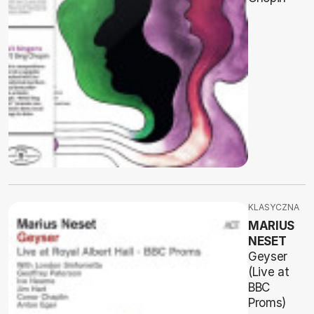
KLASYCZNA
MARIUS
NESET
Geyser
(Live at
BBC
Proms)