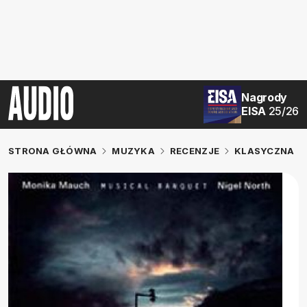
Nagrody
EISA
25/26
STRONA GŁÓWNA
MUZYKA
RECENZJE
KLASYCZNA