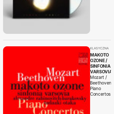
KLASYCZNA
MAKOTO
OZONE /
SINFONIA
VARSOVIA
Mozart /
Beethoven
Piano
Concertos