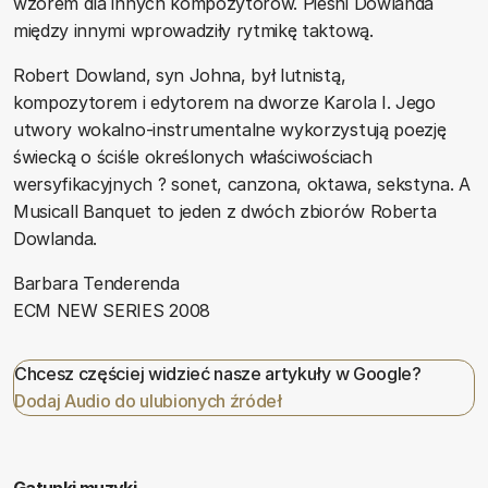
wzorem dla innych kompozytorów. Pieśni Dowlanda
między innymi wprowadziły rytmikę taktową.
Robert Dowland, syn Johna, był lutnistą,
kompozytorem i edytorem na dworze Karola I. Jego
utwory wokalno-instrumentalne wykorzystują poezję
świecką o ściśle określonych właściwościach
wersyfikacyjnych ? sonet, canzona, oktawa, sekstyna. A
Musicall Banquet to jeden z dwóch zbiorów Roberta
Dowlanda.
Barbara Tenderenda
ECM NEW SERIES 2008
Chcesz częściej widzieć nasze artykuły w Google?
Dodaj Audio do ulubionych źródeł
Gatunki muzyki