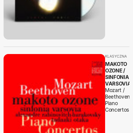
KLASYCZNA
MAKOTO
OZONE /
SINFONIA
VARSOVIA
Mozart /
Beethoven
Piano
Concertos