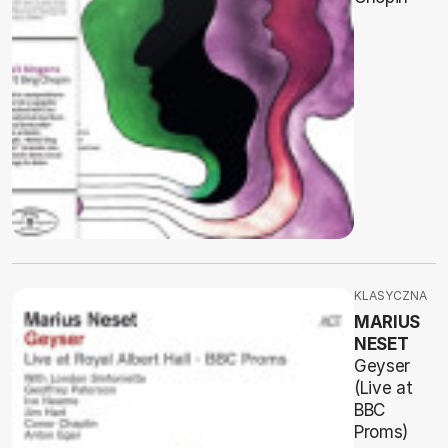
KLASYCZNA
MARIUS
NESET
Geyser
(Live at
BBC
Proms)