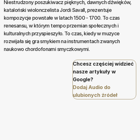
Niestrudzony poszukiwacz pięknych, dawnych dźwięków,
kataloński wiolonczelista Jordi Savall, prezentuje
kompozycje powstałe w latach 1500 - 1700. To czas
renesansu, w którym tempo przemian społecznych i
kulturalnych przyspieszyło. To czas, kiedy w muzyce
rozwijała się gra smykiem na instrumentach zwanych
naukowo chordofonami smyczkowymi.
Chcesz częściej widzieć
nasze artykuły w
Google?
Dodaj Audio do
ulubionych źródeł