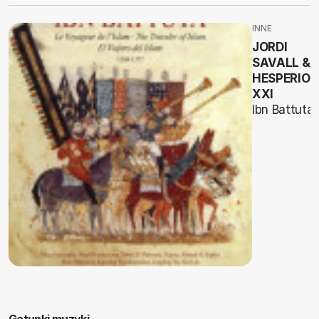
INNE
JORDI
SAVALL &
HESPERION
XXI
Ibn Battuta