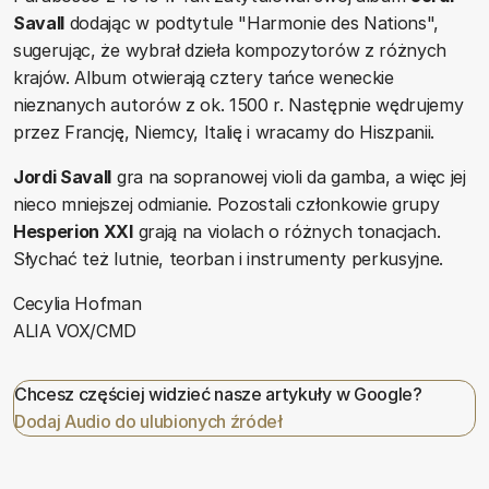
Savall
dodając w podtytule "Harmonie des Nations",
sugerując, że wybrał dzieła kompozytorów z różnych
krajów. Album otwierają cztery tańce weneckie
nieznanych autorów z ok. 1500 r. Następnie wędrujemy
przez Francję, Niemcy, Italię i wracamy do Hiszpanii.
Jordi Savall
gra na sopranowej violi da gamba, a więc jej
nieco mniejszej odmianie. Pozostali członkowie grupy
Hesperion XXI
grają na violach o różnych tonacjach.
Słychać też lutnie, teorban i instrumenty perkusyjne.
Cecylia Hofman
ALIA VOX/CMD
Chcesz częściej widzieć nasze artykuły w Google?
Dodaj Audio do ulubionych źródeł