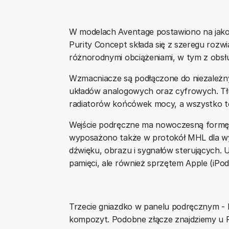
W modelach Aventage postawiono na jakość
Purity Concept składa się z szeregu rozwi
różnorodnymi obciążeniami, w tym z obsł
Wzmacniacze są podłączone do niezależnyc
układów analogowych oraz cyfrowych. Tł
radiatorów końcówek mocy, a wszystko to m
Wejście podręczne ma nowoczesną formę, 
wyposażono także w protokół MHL dla wy
dźwięku, obrazu i sygnałów sterujących. 
pamięci, ale również sprzętem Apple (iPod,
Trzecie gniazdko w panelu podręcznym - 
kompozyt. Podobne złącze znajdziemy u P