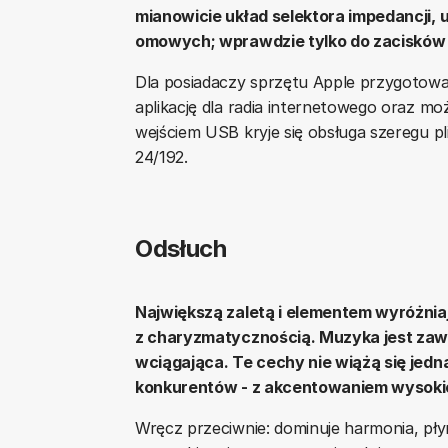
mianowicie układ selektora impedancji, 
omowych; wprawdzie tylko do zacisków p
Dla posiadaczy sprzętu Apple przygotow
aplikację dla radia internetowego oraz m
wejściem USB kryje się obsługa szeregu 
24/192.
Odsłuch
Największą zaletą i elementem wyróżnia
z charyzmatycznością. Muzyka jest zaw
wciągająca. Te cechy nie wiążą się jed
konkurentów - z akcentowaniem wysokich
Wręcz przeciwnie: dominuje harmonia, pły