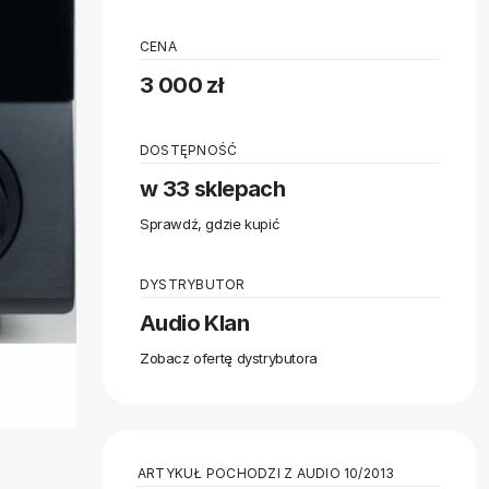
CENA
3 000 zł
DOSTĘPNOŚĆ
w 33 sklepach
Sprawdź, gdzie kupić
DYSTRYBUTOR
Audio Klan
Zobacz ofertę dystrybutora
ARTYKUŁ POCHODZI Z AUDIO 10/2013