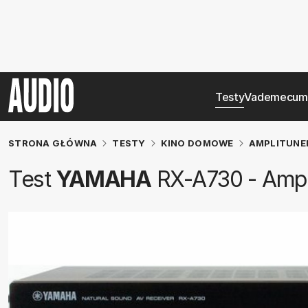
Testy
Vademecum
STRONA GŁÓWNA
TESTY
KINO DOMOWE
AMPLITUNE
Test
YAMAHA
RX-A730 - Ampl