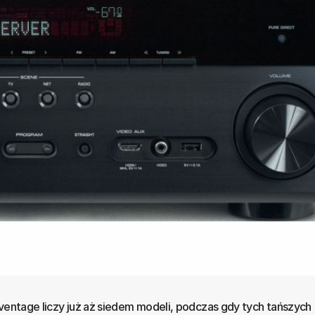
Aventage liczy już aż siedem modeli, podczas gdy tych tańszych