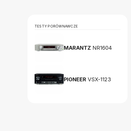
TESTY PORÓWNAWCZE
MARANTZ
NR1604
PIONEER
VSX-1123