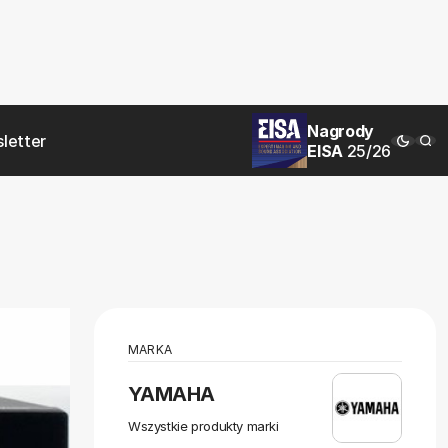
Nagrody
letter
EISA
25/26
MARKA
YAMAHA
Wszystkie produkty marki