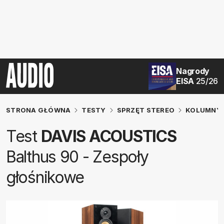
Nagrody
EISA
25/26
STRONA GŁÓWNA
TESTY
SPRZĘT STEREO
KOLUMNY 
Test
DAVIS ACOUSTICS
Balthus 90 - Zespoły
głośnikowe