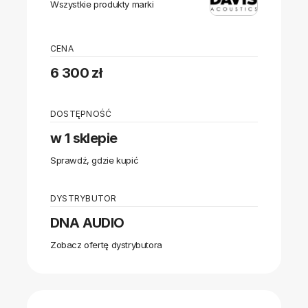
Wszystkie produkty marki
CENA
6 300 zł
DOSTĘPNOŚĆ
w 1 sklepie
Sprawdź, gdzie kupić
DYSTRYBUTOR
DNA AUDIO
Zobacz ofertę dystrybutora