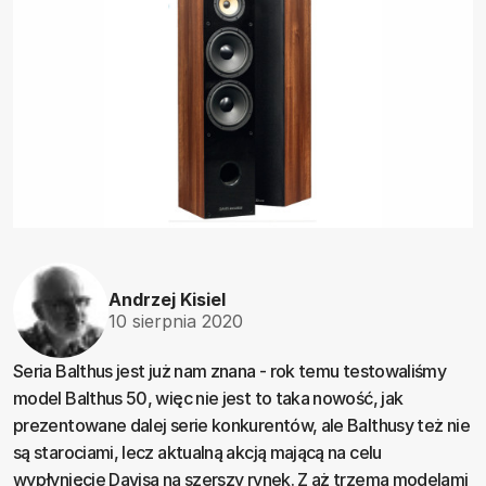
Andrzej Kisiel
10 sierpnia 2020
Seria Balthus jest już nam znana - rok temu testowaliśmy
model Balthus 50, więc nie jest to taka nowość, jak
prezentowane dalej serie konkurentów, ale Balthusy też nie
są starociami, lecz aktualną akcją mającą na celu
wypłynięcie Davisa na szerszy rynek. Z aż trzema modelami