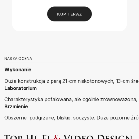
KUP TERAZ
NASZA OCENA
Wykonanie
Duża konstrukcja z parą 21-cm niskotonowych, 13-cm śred
Laboratorium
Charakterystyka pofalowana, ale ogólnie zrównoważona, 
Brzmienie
Obszerne, podgrzane, bliskie, soczyste. Duże pozorne źród