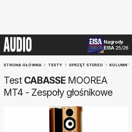
Nagrody
EISA
25/26
STRONA GŁÓWNA
TESTY
SPRZĘT STEREO
KOLUMNY 
Test
CABASSE
MOOREA
MT4 - Zespoły głośnikowe