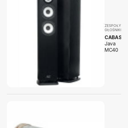
ZESPOŁY
GŁOŚNIKOW
CABASSE
Java
MC40