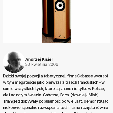
Andrzej Kisiel
30 kwietnia 2006
Dzięki swojej pozycji alfabetycznej, firma Cabasse wystąpi
w tym megateście jako pierwsza z trzech francuskich - w
sumie wszystkich tych, które są znane nie tylko w Polsce,
ale i na całym świecie. Cabasse, Focal (dawniej JMlab) i
Triangle zdobywały popularność od wielu lat, demonstrując
niekonwencjonalne rozwiązania techniczne i często równie