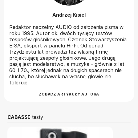
Andrzej Kisiel
Redaktor naczelny AUDIO od założenia pisma w
roku 1995. Autor ok. dwóch tysięcy testów
zespołów głośnikowych. Członek Stowarzyszenia
EISA, ekspert w panelu Hi-Fi. Od ponad
trzydziestu lat prowadzi też własną firmę
projektującą zespoły głośnikowe. Jego drugą
pasją jest modelarstwo, a muzyka - głównie z lat
60. i 70., której jednak na długich spacerach nie
słucha, bo słuchawek na własnej głowie nie
toleruje.
ZOBACZ ARTYKUŁY AUTORA
CABASSE
testy