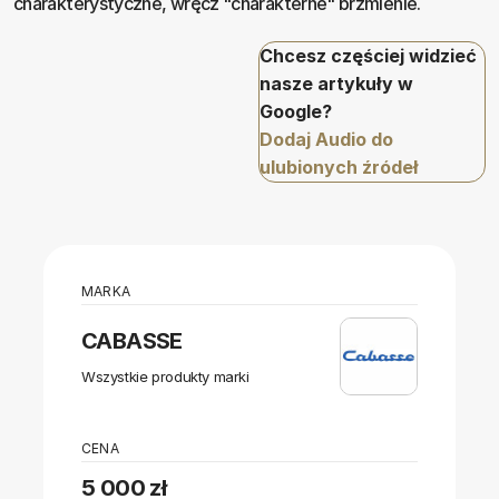
charakterystyczne, wręcz "charakterne" brzmienie.
Chcesz częściej widzieć
nasze artykuły w
Google?
Dodaj Audio do
ulubionych źródeł
MARKA
CABASSE
Wszystkie produkty marki
CENA
5 000 zł