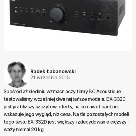
Radek Łabanowski
21 września 2015
Spośród aż siedmiu wzmacniaczy firmy BC Acoustique
testowaliśmy wcześniej dwa najtańsze modele. EX-332D
jest już bliższy szczytowi oferty, na co nawet bardziej
wskazuje jego wygląd, niż cena. Na tle pozostałych modeli
tego testu EX-332D jest większy i zdecydowanie cięższy -
waży niemal 20 kg.