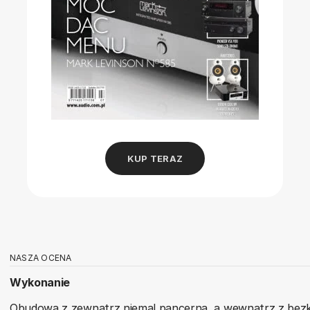
KUP TERAZ
NASZA OCENA
Wykonanie
Obudowa z zewnątrz niemal pancerna, a wewnątrz z bezko