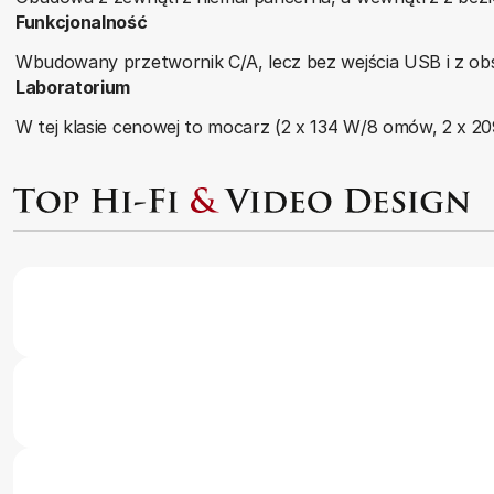
Funkcjonalność
Wbudowany przetwornik C/A, lecz bez wejścia USB i z ob
Laboratorium
W tej klasie cenowej to mocarz (2 x 134 W/8 omów, 2 x 2