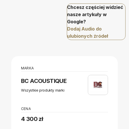
Chcesz częściej widzieć
nasze artykuły w
Google?
Dodaj Audio do
ulubionych źródeł
MARKA
BC ACOUSTIQUE
Wszystkie produkty marki
CENA
4 300 zł