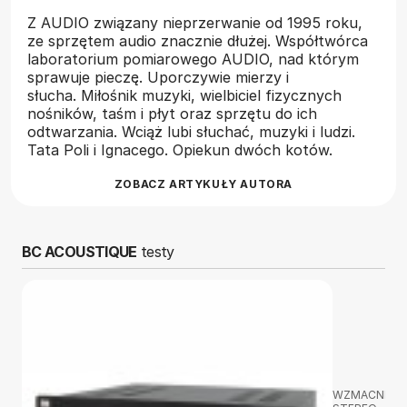
Z AUDIO związany nieprzerwanie od 1995 roku,
ze sprzętem audio znacznie dłużej. Współtwórca
laboratorium pomiarowego AUDIO, nad którym
sprawuje pieczę. Uporczywie mierzy i
słucha. Miłośnik muzyki, wielbiciel fizycznych
nośników, taśm i płyt oraz sprzętu do ich
odtwarzania. Wciąż lubi słuchać, muzyki i ludzi.
Tata Poli i Ignacego. Opiekun dwóch kotów.
ZOBACZ ARTYKUŁY AUTORA
BC ACOUSTIQUE
testy
WZMACNIAC