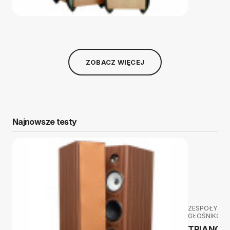
ZOBACZ WIĘCEJ
Najnowsze testy
ZESPOŁY
GŁOŚNIKOW
TRIANGL