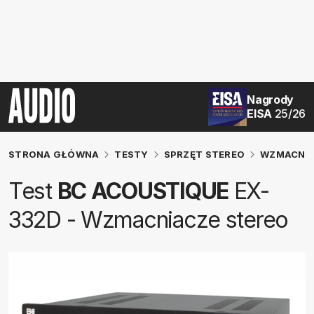
Nagrody
EISA
25/26
STRONA GŁÓWNA
TESTY
SPRZĘT STEREO
WZMACNIA
Test
BC ACOUSTIQUE
EX-
332D - Wzmacniacze stereo