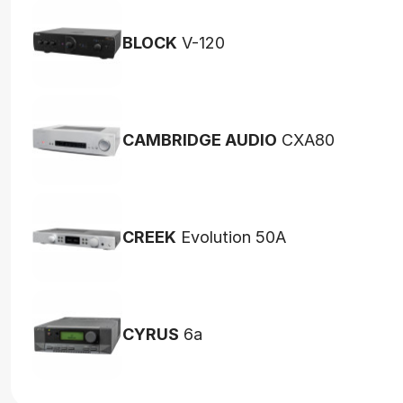
BLOCK
V-120
CAMBRIDGE AUDIO
CXA80
CREEK
Evolution 50A
CYRUS
6a