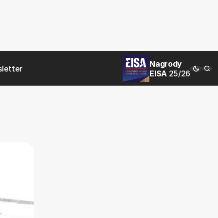
Nagrody
letter
EISA
25/26