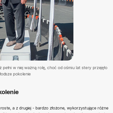
ż pełni w niej ważną rolę, choć od ośmiu lat stery przejęło
łodsze pokolenie
kolenie
roste, a z drugiej - bardzo złożone, wykorzystujące różne