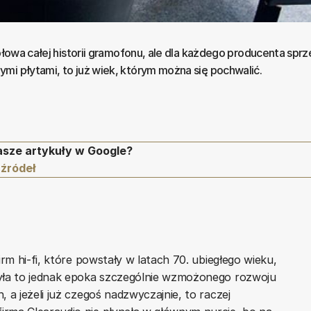
połowa całej historii gramofonu, ale dla każdego producenta sprz
mi płytami, to już wiek, którym można się pochwalić.
asze artykuły w Google?
 źródeł
irm hi-fi, które powstały w latach 70. ubiegłego wieku,
była to jednak epoka szczególnie wzmożonego rozwoju
 a jeżeli już czegoś nadzwyczajnie, to raczej