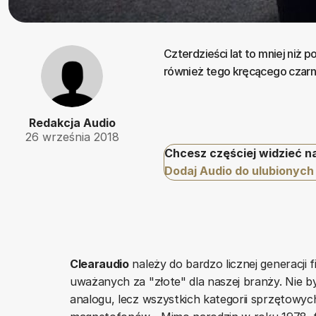
Czterdzieści lat to mniej niż 
również tego kręcącego czarny
Redakcja Audio
26 września 2018
Chcesz częściej widzieć n
Dodaj Audio do ulubionych
Clearaudio
należy do bardzo licznej generacji f
uważanych za "złote" dla naszej branży. Nie 
analogu, lecz wszystkich kategorii sprzętowych,