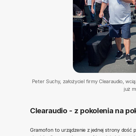
Peter Suchy, założyciel firmy Clearaudio, wcią
już m
Clearaudio - z pokolenia na po
Gramofon to urządzenie z jednej strony dość p