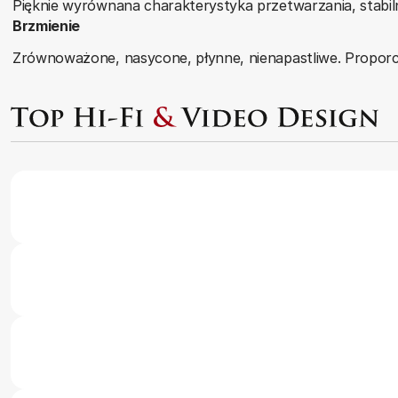
Pięknie wyrównana charakterystyka przetwarzania, stabi
Brzmienie
Zrównoważone, nasycone, płynne, nienapastliwe. Proporcjo