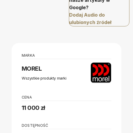
nasze artykuły w
Google?
Dodaj Audio do
ulubionych źródeł
MARKA
MOREL
Wszystkie produkty marki
CENA
11 000 zł
DOSTĘPNOŚĆ