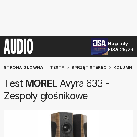
Nagrody
EISA
25/26
STRONA GŁÓWNA
TESTY
SPRZĘT STEREO
KOLUMNY 
Test
MOREL
Avyra 633 -
Zespoły głośnikowe