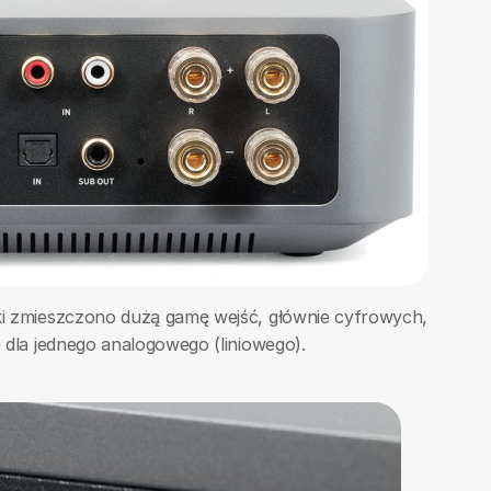
nki zmieszczono dużą gamę wejść, głównie cyfrowych,
ce dla jednego analogowego (liniowego).