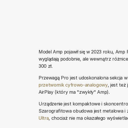
Model Amp pojawił się w 2023 roku, Amp 
wyglądają podobnie, ale wewnątrz różnice
300 zł.
Przewagą Pro jest udoskonalona sekcja w
przetwornik cyfrowo-analogowy
, jest te
AirPlay (który ma "zwykły" Amp).
Urządzenie jest kompaktowe i skoncentr
Szarografitowa obudowa jest metalowa i
Ultra
, chociaż nie ma okazałego wyświetla