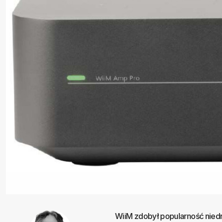
WiiM zdobył popularność niedr