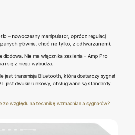
tło – nowoczesny manipulator, oprócz regulacji
iązanych głównie, choć nie tylko, z odtwarzaniem).
ia diodowa. Nie ma włącznika zasilania – Amp Pro
 i się z niego wybudza.
e jest transmisja Bluetooth, która dostarczy sygnał
T jest dwukierunkowy, obsługiwane są standardy
e ze względu na technikę wzmacniania sygnałów?