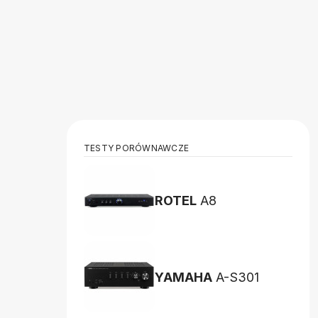
TESTY PORÓWNAWCZE
ROTEL
A8
YAMAHA
A-S301