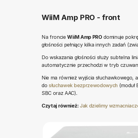
WiiM Amp PRO - front
Na froncie
WiiM Amp PRO
dominuje pokrę
głośności pełniący kilka innych zadań (zw
Do wskazania głośności służy subtelna lin
automatycznie przechodzi w tryb czuwania
Nie ma również wyjścia słuchawkowego, al
do
słuchawek bezprzewodowych
(moduł B
SBC oraz AAC).
Czytaj również:
Jak dzielimy wzmacniacz