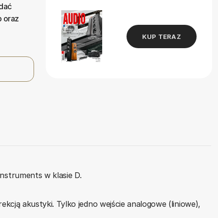
odać
 oraz
KUP TERAZ
nstruments w klasie D.
cją akustyki. Tylko jedno wejście analogowe (liniowe),