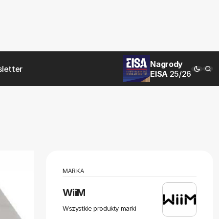
Nagrody
letter
EISA
25/26
MARKA
WiiM
Wszystkie produkty marki