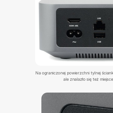
Na ograniczonej powierzchni tylnej ścia
ale znalazło się też miejs