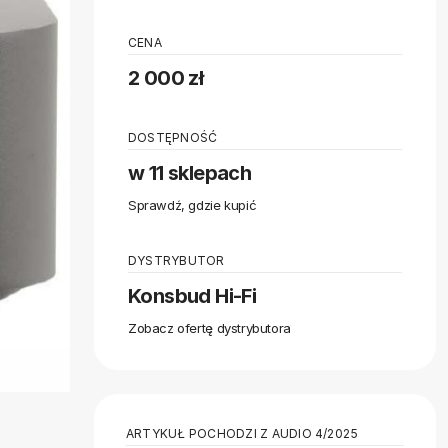
CENA
2 000 zł
DOSTĘPNOŚĆ
w 11 sklepach
Sprawdź, gdzie kupić
DYSTRYBUTOR
Konsbud Hi-Fi
Zobacz ofertę dystrybutora
ARTYKUŁ POCHODZI Z AUDIO 4/2025