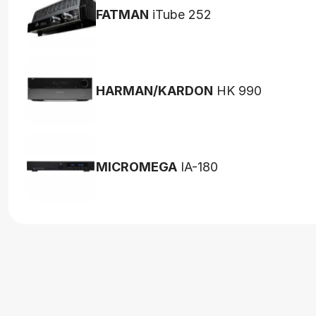
FATMAN
iTube 252
HARMAN/KARDON
HK 990
MICROMEGA
IA-180