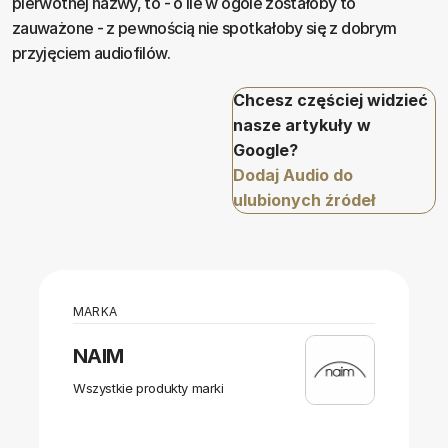
pierwotnej nazwy, to - o ile w ogóle zostałoby to
zauważone - z pewnością nie spotkałoby się z dobrym
przyjęciem audiofilów.
Chcesz częściej widzieć
nasze artykuły w
Google?
Dodaj Audio do
ulubionych źródeł
MARKA
NAIM
Wszystkie produkty marki