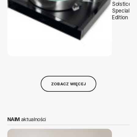
Solstice
Special
Edition
ZOBACZ WIĘCEJ
NAIM
aktualności