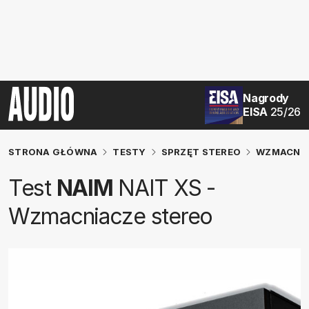
Nagrody
EISA
25/26
STRONA GŁÓWNA
TESTY
SPRZĘT STEREO
WZMACNIA
Test
NAIM
NAIT XS -
Wzmacniacze stereo