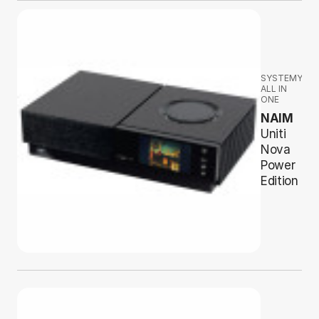
SYSTEMY
ALL IN
ONE
NAIM
Uniti
Nova
Power
Edition