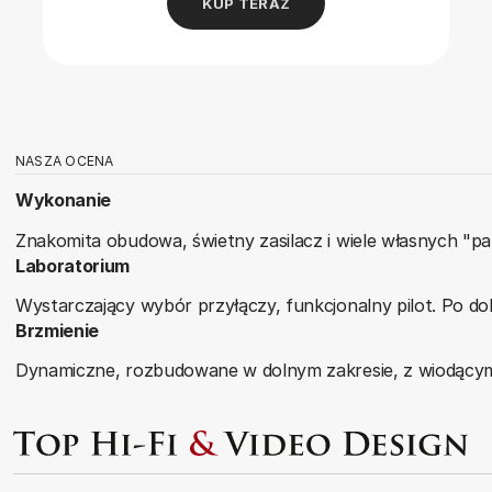
KUP TERAZ
NASZA OCENA
Wykonanie
Znakomita obudowa, świetny zasilacz i wiele własnych "p
Laboratorium
Wystarczający wybór przyłączy, funkcjonalny pilot. Po d
Brzmienie
Dynamiczne, rozbudowane w dolnym zakresie, z wiodący