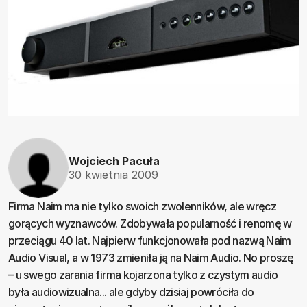
Wojciech Pacuła
30 kwietnia 2009
Firma Naim ma nie tylko swoich zwolenników, ale wręcz
gorących wyznawców. Zdobywała popularność i renomę w
przeciągu 40 lat. Najpierw funkcjonowała pod nazwą Naim
Audio Visual, a w 1973 zmieniła ją na Naim Audio. No proszę
– u swego zarania firma kojarzona tylko z czystym audio
była audiowizualna... ale gdyby dzisiaj powróciła do