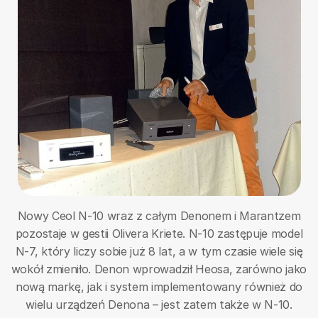
Nowy Ceol N-10 wraz z całym Denonem i Marantzem
pozostaje w gestii Olivera Kriete. N-10 zastępuje model
N-7, który liczy sobie już 8 lat, a w tym czasie wiele się
wokół zmieniło. Denon wprowadził Heosa, zarówno jako
nową markę, jak i system implementowany również do
wielu urządzeń Denona – jest zatem także w N-10.