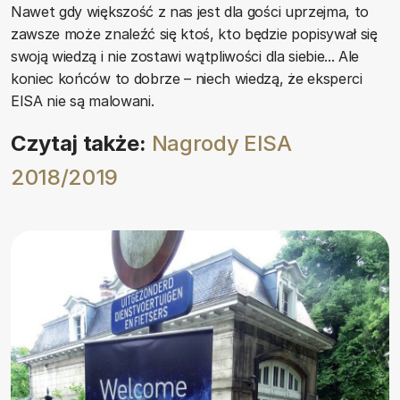
Nawet gdy większość z nas jest dla gości uprzejma, to
zawsze może znaleźć się ktoś, kto będzie popisywał się
swoją wiedzą i nie zostawi wątpliwości dla siebie... Ale
koniec końców to dobrze – niech wiedzą, że eksperci
EISA nie są malowani.
Czytaj także:
Nagrody EISA
2018/2019