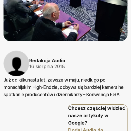
Redakcja Audio
16 sierpnia 2018
Już od kilkunastu lat, zawsze w maju, niedługo po
monachijskim High-Endzie, odbywa się bardziej kameralne
spotkanie producentów i dziennikarzy – Konwencja EISA.
Chcesz częściej widzieć
nasze artykuły w
Google?
Dodaj Audio do