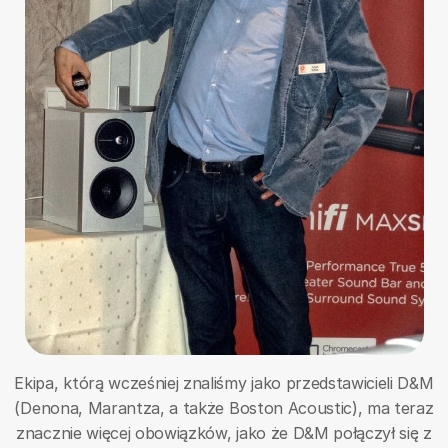
Ekipa, którą wcześniej znaliśmy jako przedstawicieli D&M
(Denona, Marantza, a także Boston Acoustic), ma teraz
znacznie więcej obowiązków, jako że D&M połączył się z