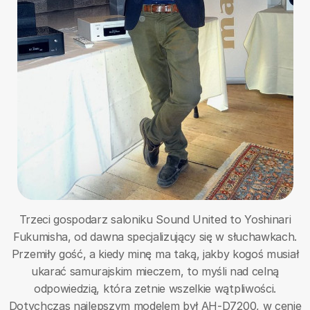
Trzeci gospodarz saloniku Sound United to Yoshinari
Fukumisha, od dawna specjalizujący się w słuchawkach.
Przemiły gość, a kiedy minę ma taką, jakby kogoś musiał
ukarać samurajskim mieczem, to myśli nad celną
odpowiedzią, która zetnie wszelkie wątpliwości.
Dotychczas najlepszym modelem był AH-D7200, w cenie