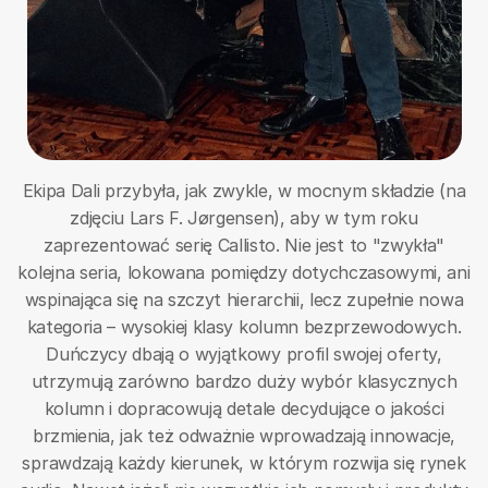
Ekipa Dali przybyła, jak zwykle, w mocnym składzie (na
zdjęciu Lars F. Jørgensen), aby w tym roku
zaprezentować serię Callisto. Nie jest to "zwykła"
kolejna seria, lokowana pomiędzy dotychczasowymi, ani
wspinająca się na szczyt hierarchii, lecz zupełnie nowa
kategoria – wysokiej klasy kolumn bezprzewodowych.
Duńczycy dbają o wyjątkowy profil swojej oferty,
utrzymują zarówno bardzo duży wybór klasycznych
kolumn i dopracowują detale decydujące o jakości
brzmienia, jak też odważnie wprowadzają innowacje,
sprawdzają każdy kierunek, w którym rozwija się rynek