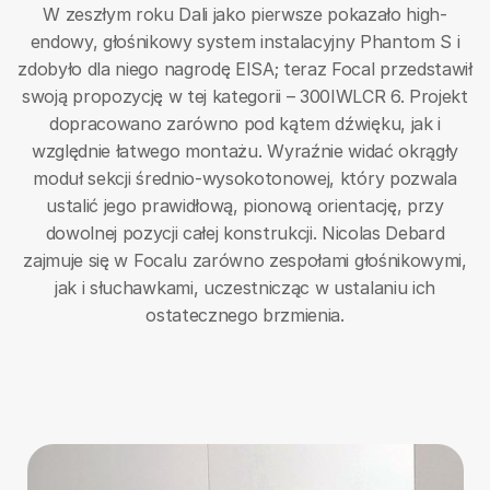
W zeszłym roku Dali jako pierwsze pokazało high-
endowy, głośnikowy system instalacyjny Phantom S i
zdobyło dla niego nagrodę EISA; teraz Focal przedstawił
swoją propozycję w tej kategorii – 300IWLCR 6. Projekt
dopracowano zarówno pod kątem dźwięku, jak i
względnie łatwego montażu. Wyraźnie widać okrągły
moduł sekcji średnio-wysokotonowej, który pozwala
ustalić jego prawidłową, pionową orientację, przy
dowolnej pozycji całej konstrukcji. Nicolas Debard
zajmuje się w Focalu zarówno zespołami głośnikowymi,
jak i słuchawkami, uczestnicząc w ustalaniu ich
ostatecznego brzmienia.