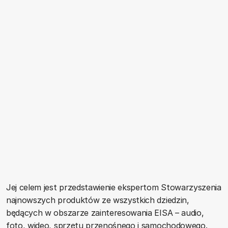
Jej celem jest przedstawienie ekspertom Stowarzyszenia
najnowszych produktów ze wszystkich dziedzin,
będących w obszarze zainteresowania EISA – audio,
foto, wideo, sprzętu przenośnego i samochodowego.