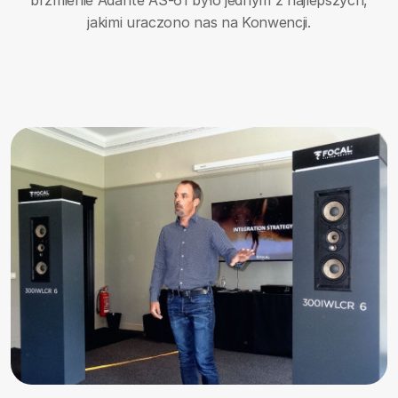
brzmienie Adante AS-61 było jednym z najlepszych,
jakimi uraczono nas na Konwencji.