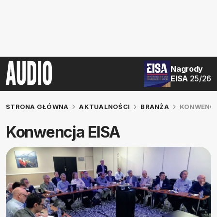
Nagrody
EISA
25/26
STRONA GŁÓWNA
AKTUALNOŚCI
BRANŻA
KONWENCJ
Konwencja EISA