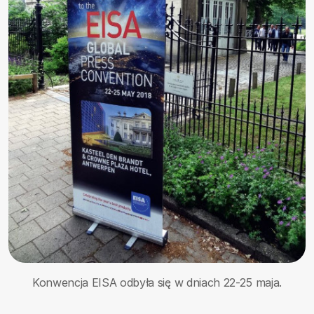
Konwencja EISA odbyła się w dniach 22-25 maja.