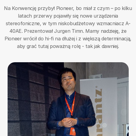
Na Konwencję przybył Pioneer, bo miał z czym – po kilku
latach przerwy pojawiły się nowe urządzenia
stereofoniczne, w tym niskobudżetowy wzmacniacz A-
40AE. Prezentował Jurgen Timn. Mamy nadzieję, że
Pioneer wrócił do hi-fi na dłużej i z większą determinacją,
aby grać tutaj poważną rolę - tak jak dawniej.