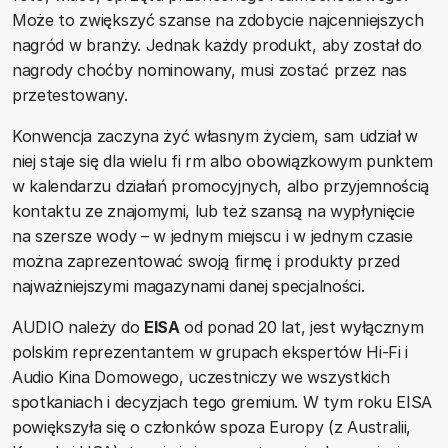
Może to zwiększyć szanse na zdobycie najcenniejszych
nagród w branży. Jednak każdy produkt, aby został do
nagrody choćby nominowany, musi zostać przez nas
przetestowany.
Konwencja zaczyna żyć własnym życiem, sam udział w
niej staje się dla wielu fi rm albo obowiązkowym punktem
w kalendarzu działań promocyjnych, albo przyjemnością
kontaktu ze znajomymi, lub też szansą na wypłynięcie
na szersze wody – w jednym miejscu i w jednym czasie
można zaprezentować swoją firmę i produkty przed
najważniejszymi magazynami danej specjalności.
AUDIO należy do
EISA
od ponad 20 lat, jest wyłącznym
polskim reprezentantem w grupach ekspertów Hi-Fi i
Audio Kina Domowego, uczestniczy we wszystkich
spotkaniach i decyzjach tego gremium. W tym roku EISA
powiększyła się o członków spoza Europy (z Australii,