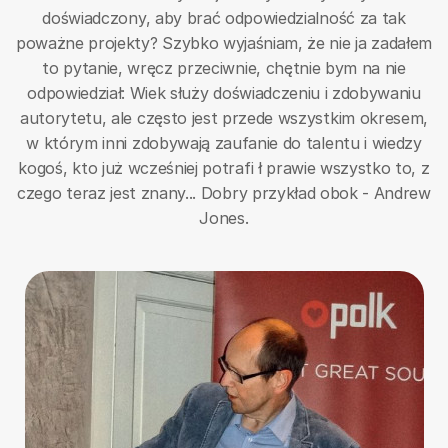
doświadczony, aby brać odpowiedzialność za tak
poważne projekty? Szybko wyjaśniam, że nie ja zadałem
to pytanie, wręcz przeciwnie, chętnie bym na nie
odpowiedział: Wiek służy doświadczeniu i zdobywaniu
autorytetu, ale często jest przede wszystkim okresem,
w którym inni zdobywają zaufanie do talentu i wiedzy
kogoś, kto już wcześniej potrafi ł prawie wszystko to, z
czego teraz jest znany... Dobry przykład obok - Andrew
Jones.