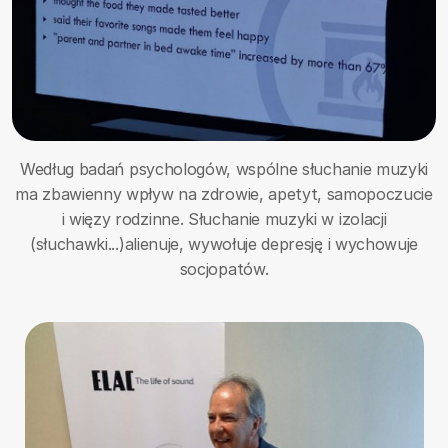
Według badań psychologów, wspólne słuchanie muzyki
ma zbawienny wpływ na zdrowie, apetyt, samopoczucie
i więzy rodzinne. Słuchanie muzyki w izolacji
(słuchawki...)
alienuje, wywołuje depresję i wychowuje
socjopatów.