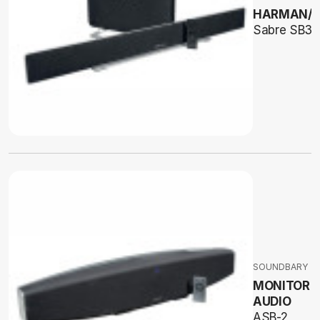
HARMAN/
Sabre SB35
SOUNDBARY
MONITOR
AUDIO
ASB-2