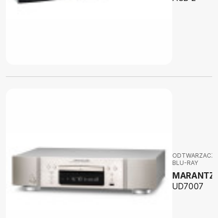
ODTWARZACZ
BLU-RAY
MARANTZ
UD7007