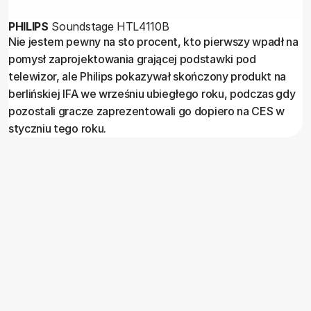
PHILIPS
Soundstage HTL4110B
Nie jestem pewny na sto procent, kto pierwszy wpadł na
pomysł zaprojektowania grającej podstawki pod
telewizor, ale Philips pokazywał skończony produkt na
berlińskiej IFA we wrześniu ubiegłego roku, podczas gdy
pozostali gracze zaprezentowali go dopiero na CES w
styczniu tego roku.