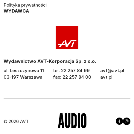
Polityka prywatności
WYDAWCA
Wydawnictwo AVT-Korporacja Sp. z o.o.
ul. Leszczynowa 11
tel: 22 257 84 99
avt@avt.pl
03-197 Warszawa
fax: 22 257 84 00
avt.pl
© 2026 AVT