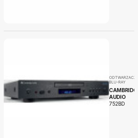
ODTWARZACZ
BLU-RAY
CAMBRIDG
AUDIO
752BD