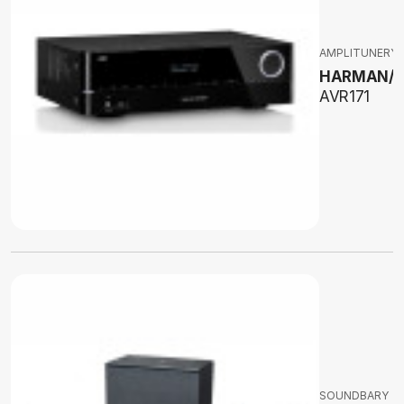
AMPLITUNERY 
HARMAN/
AVR171
SOUNDBARY