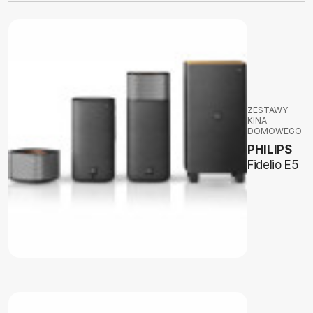
ZESTAWY
KINA
DOMOWEGO
PHILIPS
Fidelio E5