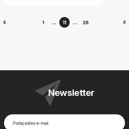
1
...
11
...
26
Newsletter