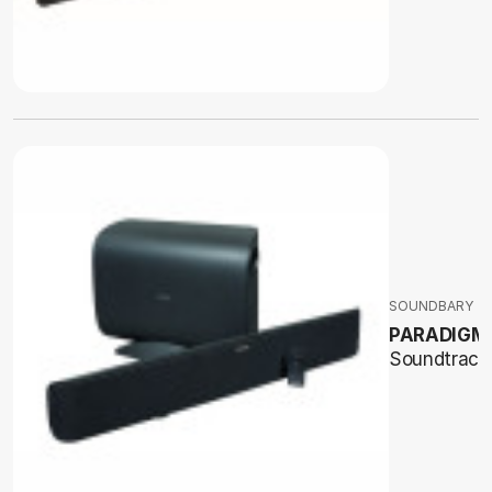
SOUNDBARY
PARADIGM
Soundtrack