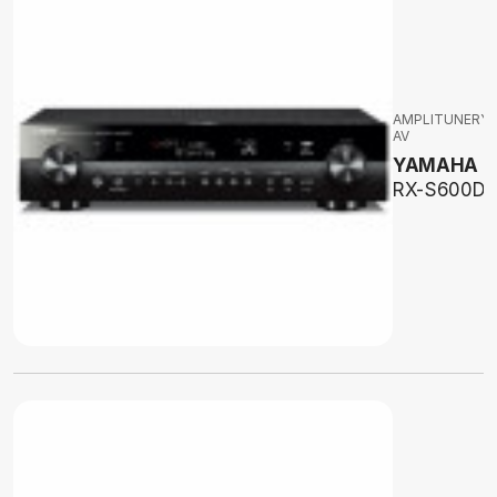
AMPLITUNERY
AV
YAMAHA
RX-S600D