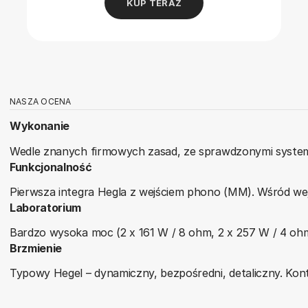
KUP TERAZ
NASZA OCENA
Wykonanie
Wedle znanych firmowych zasad, ze sprawdzonymi syste
Funkcjonalność
Pierwsza integra Hegla z wejściem phono (MM). Wśród wej
Laboratorium
Bardzo wysoka moc (2 x 161 W / 8 ohm, 2 x 257 W / 4 ohm)
Brzmienie
Typowy Hegel – dynamiczny, bezpośredni, detaliczny. Kont