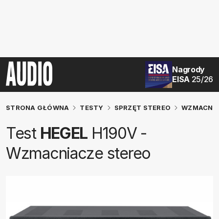
Nagrody
EISA
25/26
STRONA GŁÓWNA
TESTY
SPRZĘT STEREO
WZMACNIA
Test
HEGEL
H190V -
Wzmacniacze stereo