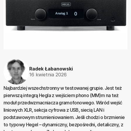
Radek Łabanowski
16 kwietnia 2026
Najbardziej wszechstronny w testowanej grupie. Jest też
pierwszą integrą Hegla z wejściem phono (MM)m na też
moduł przedwzmacniacza gramofonowego. Wśród wejść
liniowych XLR, sekcja cyfrowa z USB, siecią LAN i
podstawowym strumieniowaniem. Jeśli chodzi o brzmienie
to typowy Hegel – dynamiczny, bezpośredni, detaliczny, z