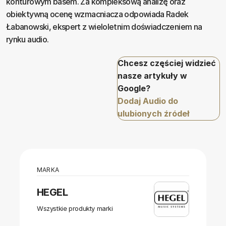
konturowym basem. Za kompleksową analizę oraz
obiektywną ocenę wzmacniacza odpowiada Radek
Łabanowski, ekspert z wieloletnim doświadczeniem na
rynku audio.
Chcesz częściej widzieć
nasze artykuły w
Google?
Dodaj Audio do
ulubionych źródeł
MARKA
HEGEL
Wszystkie produkty marki