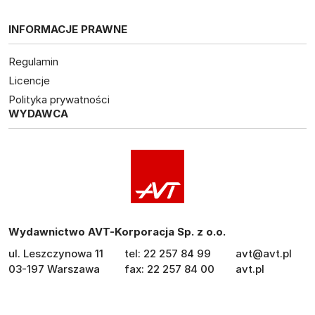
INFORMACJE PRAWNE
Regulamin
Licencje
Polityka prywatności
WYDAWCA
Wydawnictwo AVT-Korporacja Sp. z o.o.
ul. Leszczynowa 11
tel: 22 257 84 99
avt@avt.pl
03-197 Warszawa
fax: 22 257 84 00
avt.pl