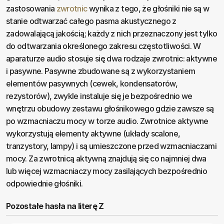
zastosowania
zwrotnic
wynika z tego, że głośniki nie są w
stanie odtwarzać całego pasma akustycznego z
zadowalającą jakością; każdy z nich przeznaczony jest tylko
do odtwarzania określonego zakresu częstotliwości. W
aparaturze audio stosuje się dwa rodzaje zwrotnic: aktywne
i pasywne. Pasywne zbudowane są z wykorzystaniem
elementów pasywnych (cewek, kondensatorów,
rezystorów), zwykle instaluje się je bezpośrednio we
wnętrzu obudowy zestawu głośnikowego gdzie zawsze są
po wzmacniaczu mocy w torze audio. Zwrotnice aktywne
wykorzystują elementy aktywne (układy scalone,
tranzystory, lampy) i są umieszczone przed wzmacniaczami
mocy. Za zwrotnicą aktywną znajdują się co najmniej dwa
lub więcej wzmacniaczy mocy zasilających bezpośrednio
odpowiednie głośniki.
Pozostałe hasła na literę Z