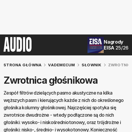
Nagrody
EISA
25/26
STRONA GŁÓWNA
VADEMECUM
SŁOWNIK
ZWROTNIC
Zwrotnica głośnikowa
Zespół filtrów dzielących pasmo akustyczne na kilka
węższych pasm i kierujących każde z nich do określonego
głośnika kolumny głośnikowej. Najczęściej spotyka się
zwrotnice dwudrożne - wtedy podłączone są do nich
głośniki: wysoko- i niskośredniotonowy, oraz trójdrożne i
głośniki: nisko-, średnio- i wysokotonowy. Konieczność