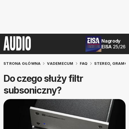
Nagrody
EISA
25/26
STRONA GŁÓWNA
VADEMECUM
FAQ
STEREO, GRAM
Do czego służy filtr
subsoniczny?