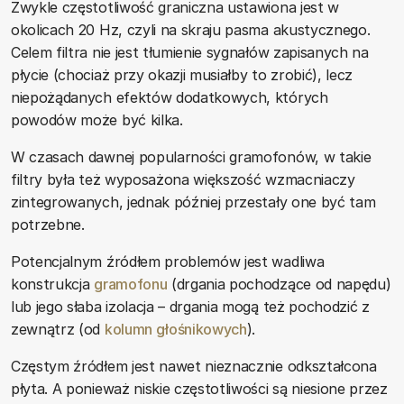
Zwykle częstotliwość graniczna ustawiona jest w
okolicach 20 Hz, czyli na skraju pasma akustycznego.
Celem filtra nie jest tłumienie sygnałów zapisanych na
płycie (chociaż przy okazji musiałby to zrobić), lecz
niepożądanych efektów dodatkowych, których
powodów może być kilka.
W czasach dawnej popularności gramofonów, w takie
filtry była też wyposażona większość wzmacniaczy
zintegrowanych, jednak później przestały one być tam
potrzebne.
Potencjalnym źródłem problemów jest wadliwa
konstrukcja
gramofonu
(drgania pochodzące od napędu)
lub jego słaba izolacja – drgania mogą też pochodzić z
zewnątrz (od
kolumn głośnikowych
).
Częstym źródłem jest nawet nieznacznie odkształcona
płyta. A ponieważ niskie częstotliwości są niesione przez