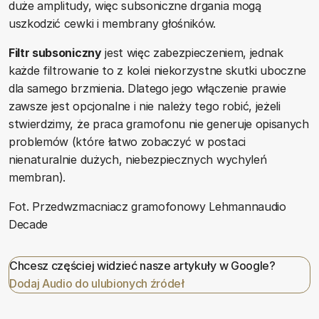
duże amplitudy, więc subsoniczne drgania mogą
uszkodzić cewki i membrany głośników.
Filtr subsoniczny
jest więc zabezpieczeniem, jednak
każde filtrowanie to z kolei niekorzystne skutki uboczne
dla samego brzmienia. Dlatego jego włączenie prawie
zawsze jest opcjonalne i nie należy tego robić, jeżeli
stwierdzimy, że praca gramofonu nie generuje opisanych
problemów (które łatwo zobaczyć w postaci
nienaturalnie dużych, niebezpiecznych wychyleń
membran).
Fot. Przedwzmacniacz gramofonowy Lehmannaudio
Decade
Chcesz częściej widzieć nasze artykuły w Google?
Dodaj Audio do ulubionych źródeł