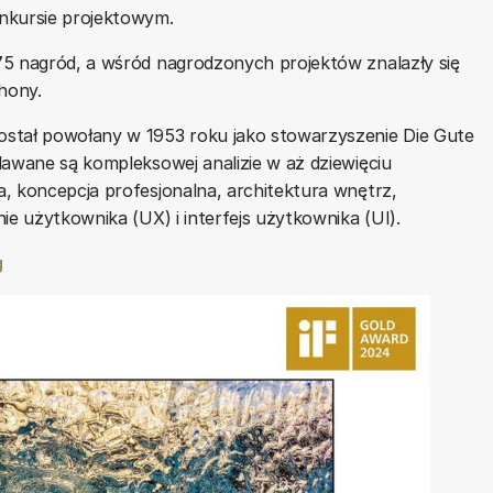
kursie projektowym.
75 nagród, a wśród nagrodzonych projektów znalazły się
hony.
ostał powołany w 1953 roku jako stowarzyszenie Die Gute
dawane są kompleksowej analizie w aż dziewięciu
, koncepcja profesjonalna, architektura wnętrz,
ie użytkownika (UX) i interfejs użytkownika (UI).
g