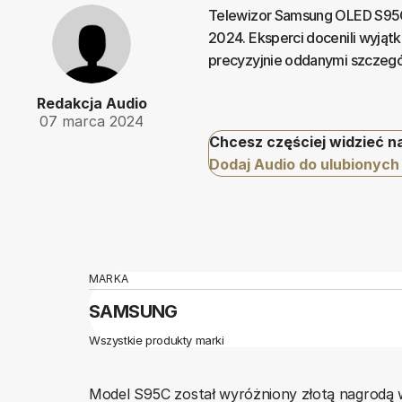
Telewizor Samsung OLED S95C 
2024. Eksperci docenili wyjąt
precyzyjnie oddanymi szczegó
Redakcja Audio
07 marca 2024
Chcesz częściej widzieć n
Dodaj Audio do ulubionych
MARKA
SAMSUNG
Wszystkie produkty marki
Model S95C został wyróżniony złotą nagrodą w