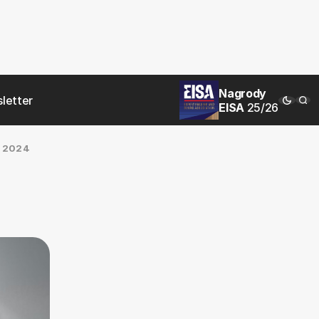
Nagrody
letter
EISA
25/26
 2024