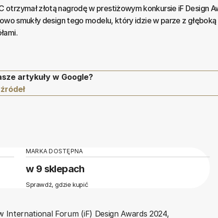
otrzymał złotą nagrodę w prestiżowym konkursie iF Design A
kowo smukły design tego modelu, który idzie w parze z głęboką 
łami.
asze artykuły w Google?
 źródeł
MARKA DOSTĘPNA
w 9 sklepach
Sprawdź, gdzie kupić
 International Forum (iF) Design Awards 2024,