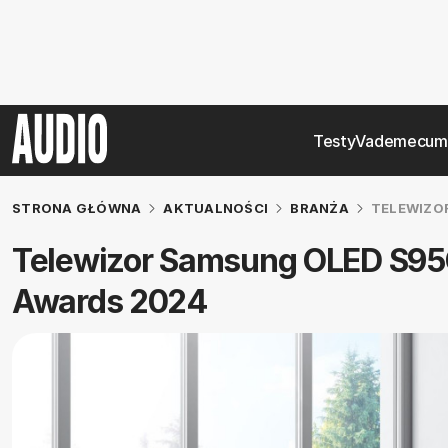
Testy
Vademecum
STRONA GŁÓWNA
AKTUALNOŚCI
BRANŻA
TELEWIZO
Telewizor Samsung OLED S95C
Awards 2024