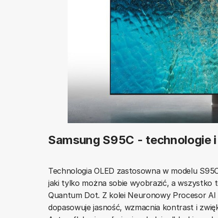
Samsung S95C - technologie i
Technologia OLED zastosowna w modelu S95C of
jaki tylko można sobie wyobrazić, a wszystko
Quantum Dot. Z kolei Neuronowy Procesor AI Q
dopasowuje jasność, wzmacnia kontrast i zwięk