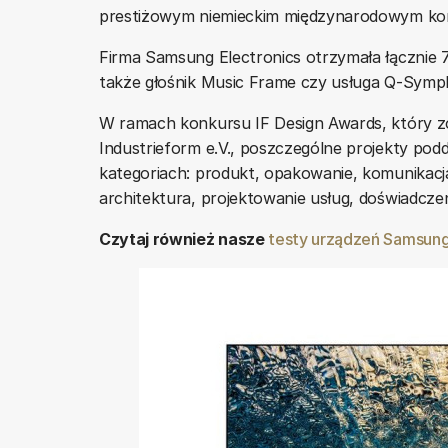
prestiżowym niemieckim międzynarodowym kon
Firma Samsung Electronics otrzymała łącznie 
także głośnik Music Frame czy usługa Q-Symp
W ramach konkursu IF Design Awards, który z
Industrieform e.V., poszczególne projekty pod
kategoriach: produkt, opakowanie, komunikacja
architektura, projektowanie usług, doświadczen
Czytaj również nasze
testy urządzeń Samsun