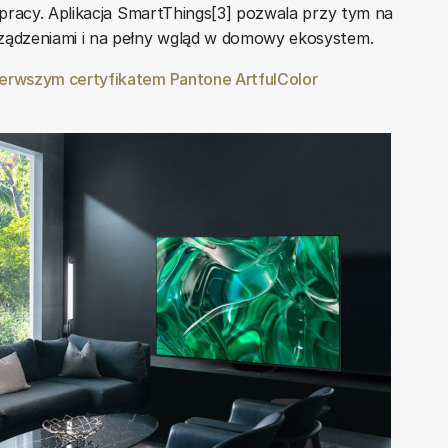
 pracy. Aplikacja SmartThings[3] pozwala przy tym na
ządzeniami i na pełny wgląd w domowy ekosystem.
erwszym certyfikatem Pantone ArtfulColor