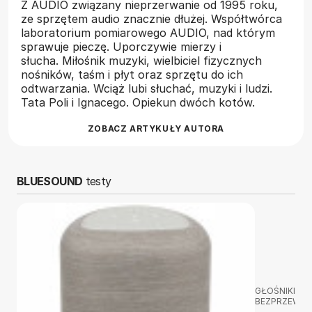
Z AUDIO związany nieprzerwanie od 1995 roku,
ze sprzętem audio znacznie dłużej. Współtwórca
laboratorium pomiarowego AUDIO, nad którym
sprawuje pieczę. Uporczywie mierzy i
słucha. Miłośnik muzyki, wielbiciel fizycznych
nośników, taśm i płyt oraz sprzętu do ich
odtwarzania. Wciąż lubi słuchać, muzyki i ludzi.
Tata Poli i Ignacego. Opiekun dwóch kotów.
ZOBACZ ARTYKUŁY AUTORA
BLUESOUND
testy
GŁOŚNIKI
BEZPRZEWO