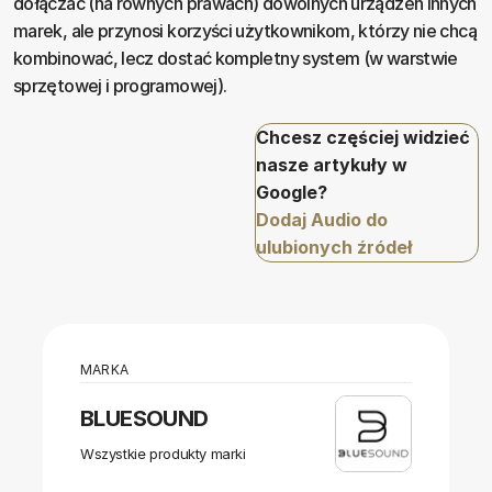
dołączać (na równych prawach) dowolnych urządzeń innych
marek, ale przynosi korzyści użytkownikom, którzy nie chcą
kombinować, lecz dostać kompletny system (w warstwie
sprzętowej i programowej).
Chcesz częściej widzieć
nasze artykuły w
Google?
Dodaj Audio do
ulubionych źródeł
MARKA
BLUESOUND
Wszystkie produkty marki