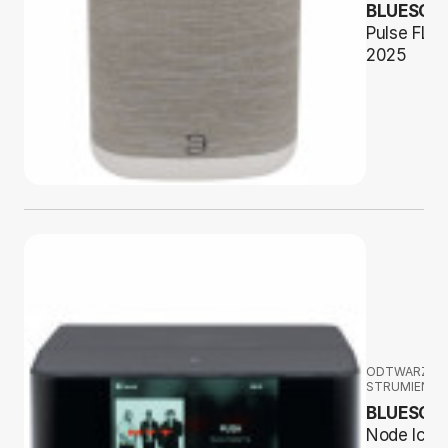
BLUESOU
Pulse FLE
2025
ODTWARZAC
STRUMIENIO
BLUESOU
Node Icon