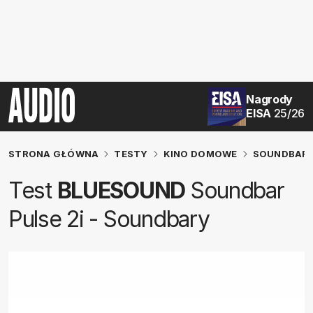
Nagrody
EISA
25/26
STRONA GŁÓWNA
TESTY
KINO DOMOWE
SOUNDBAR
Test
BLUESOUND
Soundbar
Pulse 2i - Soundbary