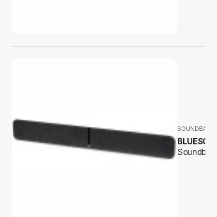
SOUNDBARY
BLUESOU
Soundbar