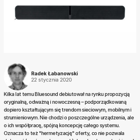
Radek Łabanowski
22 stycznia 2020
Kilka lat temu Bluesound debiutował na rynku propozycją
oryginalną, odważną i nowoczesną – podporządkowaną
dopiero kształtującym się trendom sieciowym, mobilnym i
strumieniowym. Nie chodzi o poszczególne urządzenia, ale
o ich współpracę, spójną koncepcję całego systemu.
Oznacza to też "hermetyzację" oferty, co nie pozwala