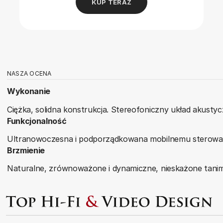
KUP TERAZ
NASZA OCENA
Wykonanie
Ciężka, solidna konstrukcja. Stereofoniczny układ akusty
Funkcjonalność
Ultranowoczesna i podporządkowana mobilnemu sterowaniu,
Brzmienie
Naturalne, zrównoważone i dynamiczne, nieskażone tanim