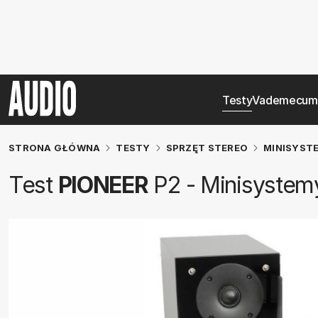
Testy
Vademecum
STRONA GŁÓWNA
TESTY
SPRZĘT STEREO
MINISYST
Test
PIONEER
P2 - Minisystem