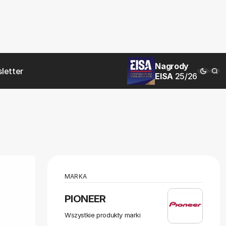
Nagrody
letter
EISA
25/26
MARKA
PIONEER
Wszystkie produkty marki