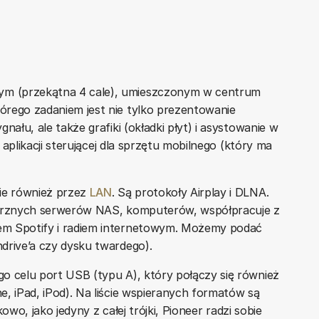
m (przekątna 4 cale), umieszczonym w centrum
órego zadaniem jest nie tylko prezentowanie
nału, ale także grafiki (okładki płyt) i asystowanie w
 aplikacji sterującej dla sprzętu mobilnego (który ma
cie również przez
LAN
. Są protokoły Airplay i DLNA.
ętrznych serwerów NAS, komputerów, współpracuje z
em Spotify i radiem internetowym. Możemy podać
drive’a czy dysku twardego).
o celu port USB (typu A), który połączy się również
, iPad, iPod). Na liście wspieranych formatów są
owo, jako jedyny z całej trójki, Pioneer radzi sobie