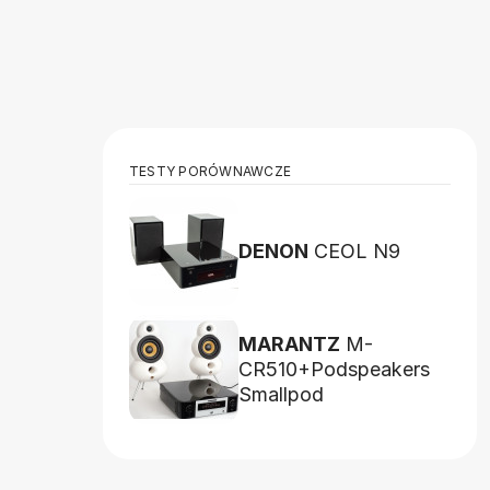
TESTY PORÓWNAWCZE
DENON
CEOL N9
MARANTZ
M-
CR510+Podspeakers
Smallpod