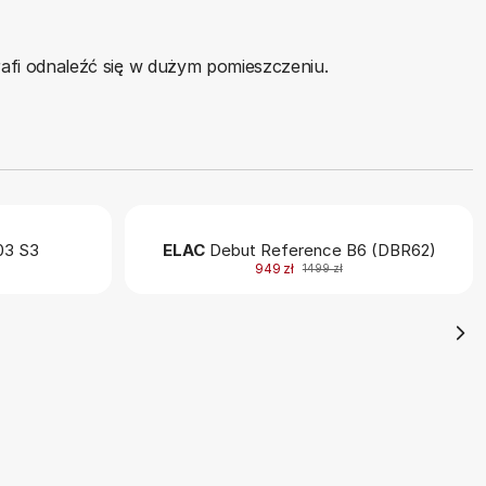
otrafi odnaleźć się w dużym pomieszczeniu.
3 S3
ELAC
Debut Reference B6 (DBR62)
949 zł
1499 zł