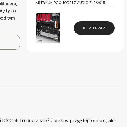
ARTYKUŁ POCHODZI Z AUDIO 7-8/2015
litunera,
ny tylko
 pod tym
KUP TERAZ
 DSD64. Trudno znaleźć braki w przyjętej formule, ale...