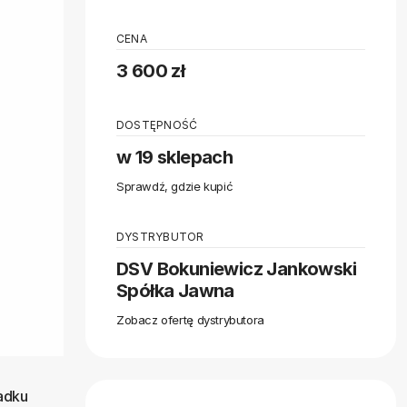
CENA
3 600 zł
DOSTĘPNOŚĆ
w 19 sklepach
Sprawdź, gdzie kupić
DYSTRYBUTOR
DSV Bokuniewicz Jankowski
Spółka Jawna
Zobacz ofertę dystrybutora
padku