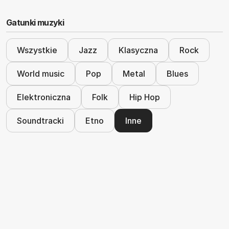
Gatunki muzyki
Wszystkie
Jazz
Klasyczna
Rock
World music
Pop
Metal
Blues
Elektroniczna
Folk
Hip Hop
Soundtracki
Etno
Inne