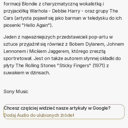
formacji Blondie z charyzmatyczną wokalistką i
przyjaciółką Warhola - Debbie Harry - oraz grupy The
Cars (artysta pojawił się jako barman w teledysku do ich
piosenki "Hello Again").
Jeden z najważniejszych przedstawicieli pop-artu w
sztuce przyjaźnił się również z Bobem Dylanem, Johnem
Lennonem i Mickiem Jaggerem, którego zresztą
sportretował. Jest on także autorem słynnej okładki do
płyty The Rolling Stones "Sticky Fingers" (1971) z
suwakiem w dżinsach.
Sony Music
Chcesz częściej widzieć nasze artykuły w Google?
Dodaj Audio do ulubionych źródeł