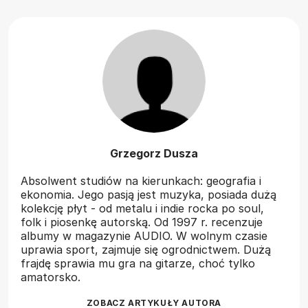
Grzegorz Dusza
Absolwent studiów na kierunkach: geografia i
ekonomia. Jego pasją jest muzyka, posiada dużą
kolekcję płyt - od metalu i indie rocka po soul,
folk i piosenkę autorską. Od 1997 r. recenzuje
albumy w magazynie AUDIO. W wolnym czasie
uprawia sport, zajmuje się ogrodnictwem. Dużą
frajdę sprawia mu gra na gitarze, choć tylko
amatorsko.
ZOBACZ ARTYKUŁY AUTORA