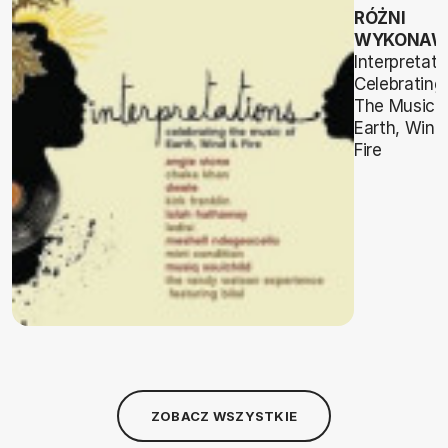
RÓŻNI
WYKONAW
Interpretati
Celebrating
The Music 
Earth, Wind
Fire
ZOBACZ WSZYSTKIE