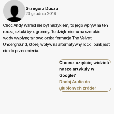
Grzegorz Dusza
23 grudnia 2019
Choć Andy Warhol nie był muzykiem, to jego wpływ na ten
rodzaj sztuki był ogromny. To dzięki niemu na szerokie
wody wypłynęła nowojorska formacja The Velvet
Underground, której wpływ na alternatywny rock i punk jest
nie do przecenienia.
Chcesz częściej widzieć
nasze artykuły w
Google?
Dodaj Audio do
ulubionych źródeł