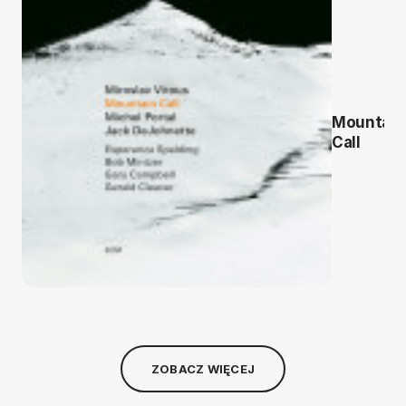
Mountain
Call
ZOBACZ WIĘCEJ