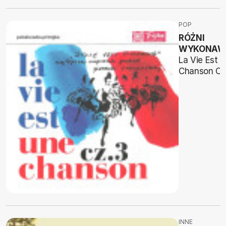
POP
RÓŻNI
WYKONAW
La Vie Est 
Chanson Cz
INNE