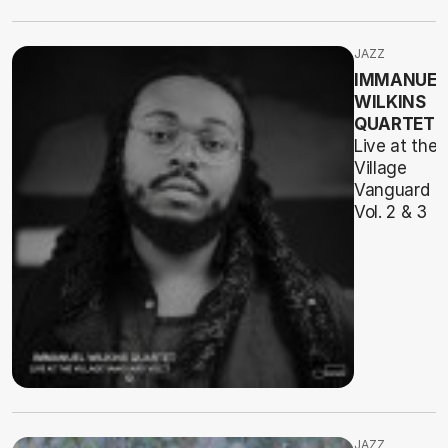
JAZZ
IMMANUEL
WILKINS
QUARTET
Live at the
Village
Vanguard
Vol. 2 & 3
JAZZ