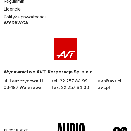
Regulamin
Licencje
Polityka prywatności
WYDAWCA
Wydawnictwo AVT-Korporacja Sp. z o.o.
ul. Leszczynowa 11
tel: 22 257 84 99
avt@avt.pl
03-197 Warszawa
fax: 22 257 84 00
avt.pl
© 2026 AVT