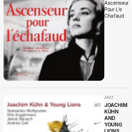
Ascenseur
Pour L’e
Chafaud
JAZZ
JOACHIM
KÜHN
AND
YOUNG
LIONS