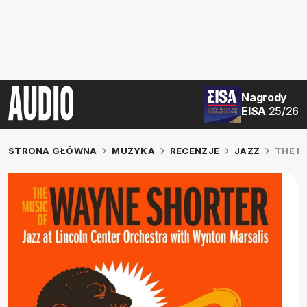
Nagrody
EISA
25/26
STRONA GŁÓWNA
MUZYKA
RECENZJE
JAZZ
THE M