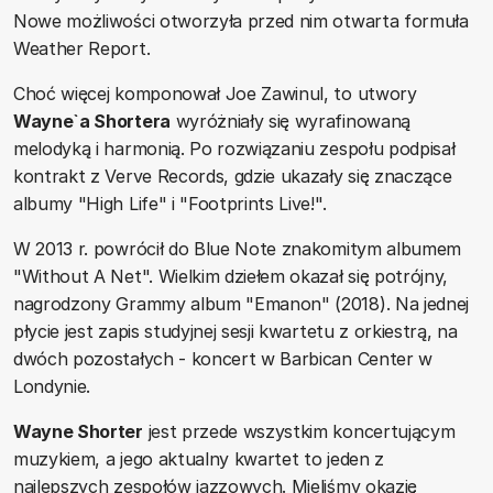
Nowe możliwości otworzyła przed nim otwarta formuła
Weather Report.
Choć więcej komponował Joe Zawinul, to utwory
Wayne`a Shortera
wyróżniały się wyrafinowaną
melodyką i harmonią. Po rozwiązaniu zespołu podpisał
kontrakt z Verve Records, gdzie ukazały się znaczące
albumy "High Life" i "Footprints Live!".
W 2013 r. powrócił do Blue Note znakomitym albumem
"Without A Net". Wielkim dziełem okazał się potrójny,
nagrodzony Grammy album "Emanon" (2018). Na jednej
płycie jest zapis studyjnej sesji kwartetu z orkiestrą, na
dwóch pozostałych - koncert w Barbican Center w
Londynie.
Wayne Shorter
jest przede wszystkim koncertującym
muzykiem, a jego aktualny kwartet to jeden z
najlepszych zespołów jazzowych. Mieliśmy okazję