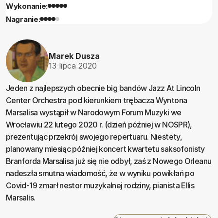
Wykonanie:
Nagranie:
Marek Dusza
13 lipca 2020
Jeden z najlepszych obecnie big bandów Jazz At Lincoln
Center Orchestra pod kierunkiem trębacza Wyntona
Marsalisa wystąpił w Narodowym Forum Muzyki we
Wrocławiu 22 lutego 2020 r. (dzień później w NOSPR),
prezentując przekrój swojego repertuaru. Niestety,
planowany miesiąc później koncert kwartetu saksofonisty
Branforda Marsalisa już się nie odbył, zaś z Nowego Orleanu
nadeszła smutna wiadomość, że w wyniku powikłań po
Covid-19 zmarł nestor muzykalnej rodziny, pianista Ellis
Marsalis.