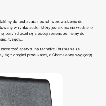
aliśmy do testu zaraz po ich wprowadzeniu do
owany w rynku audio, który jednak nic nie wiedział o
nej pary zdradził się z podejrzeniem, że mamy do
ęć tysięcy...
 zaostrzać apetytu na technikę i brzmienie ze
arzy się z drogimi produktami, a Chameleony wyglądają