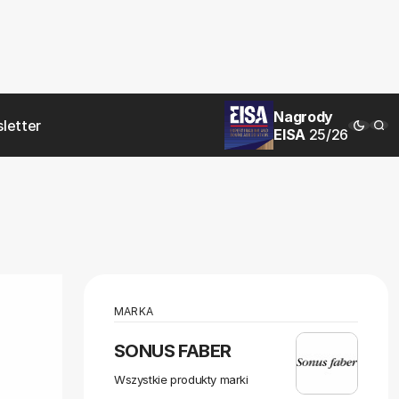
Nagrody
letter
EISA
25/26
MARKA
SONUS FABER
Wszystkie produkty marki