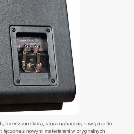
h, obleczono skórą, która najbardziej nawiązuje do
est łączona z nowymi materiałami w oryginalnych