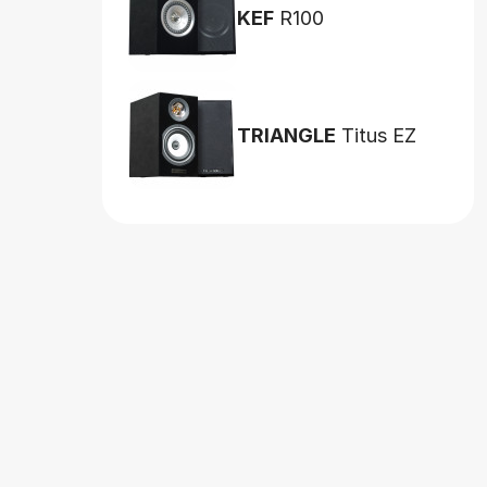
KEF
R100
TRIANGLE
Titus EZ