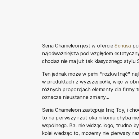
Seria Chameleon jest w ofercie
Sonusa
po 
najodważniejsza pod względem estetyczny
chociaż nie ma już tak klasycznego stylu 
Ten jednak może w pełni "rozkwitnąć" naj
w produktach z wyższej półki, więc w obr
różnych proporcjach elementy dla firmy
oznacza nieustanne zmiany...
Seria Chameleon zastępuje linię Toy, i cho
to na pierwszy rzut oka nikomu chyba nie
wspólnego. Ba, nie widząc logo, trudno b
kolei wiedząc to, możemy nie pierwszy ra