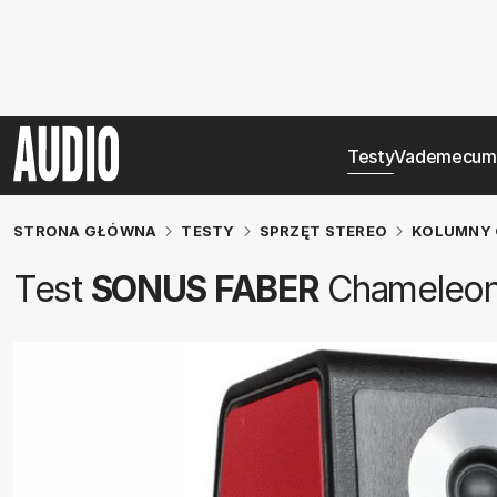
Testy
Vademecum
STRONA GŁÓWNA
TESTY
SPRZĘT STEREO
KOLUMNY 
Test
SONUS FABER
Chameleon 