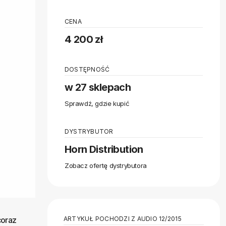
CENA
4 200 zł
DOSTĘPNOŚĆ
w 27 sklepach
Sprawdź, gdzie kupić
DYSTRYBUTOR
Horn Distribution
Zobacz ofertę dystrybutora
ARTYKUŁ POCHODZI Z AUDIO 12/2015
coraz