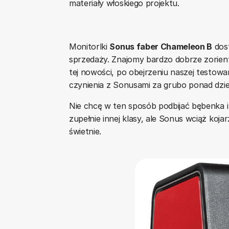
materiały włoskiego projektu.
Monitorlki
Sonus faber Chameleon B
dost
sprzedaży. Znajomy bardzo dobrze zorient
tej nowości, po obejrzeniu naszej testowa
czynienia z Sonusami za grubo ponad dziesi
Nie chcę w ten sposób podbijać bębenka i
zupełnie innej klasy, ale Sonus wciąż koj
świetnie.