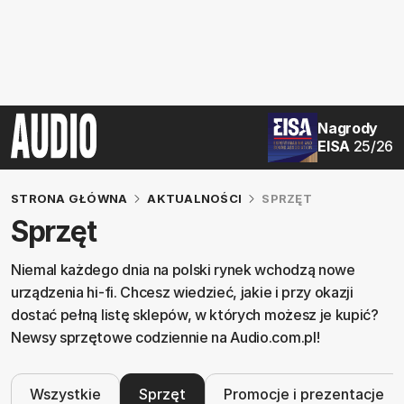
Nagrody
EISA
25/26
STRONA GŁÓWNA
AKTUALNOŚCI
SPRZĘT
Sprzęt
Niemal każdego dnia na polski rynek wchodzą nowe
urządzenia hi-fi. Chcesz wiedzieć, jakie i przy okazji
dostać pełną listę sklepów, w których możesz je kupić?
Newsy sprzętowe codziennie na Audio.com.pl!
Wszystkie
Sprzęt
Promocje i prezentacje