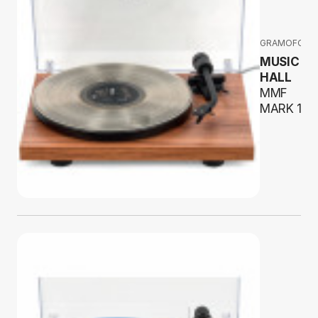
GRAMOFONY
MUSIC
HALL
MMF
MARK 1