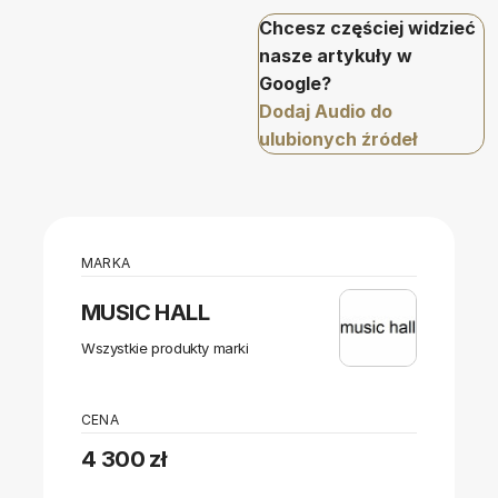
Chcesz częściej widzieć
nasze artykuły w
Google?
Dodaj Audio do
ulubionych źródeł
MARKA
MUSIC HALL
Wszystkie produkty marki
CENA
4 300 zł