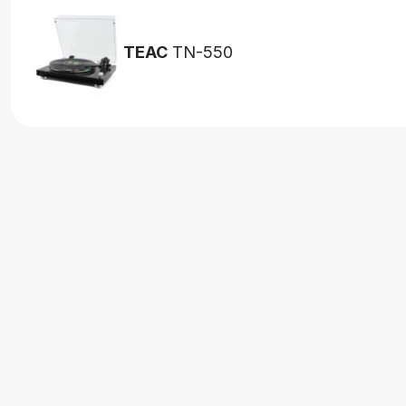
TEAC
TN-550