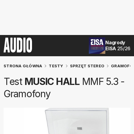
Nagrody
EISA
25/26
STRONA GŁÓWNA
TESTY
SPRZĘT STEREO
GRAMOFO
Test
MUSIC HALL
MMF 5.3 -
Gramofony