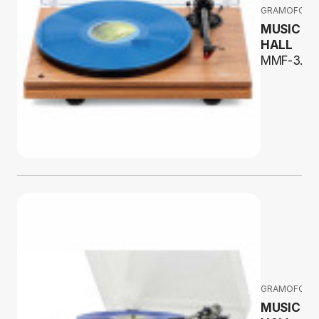
GRAMOFONY
MUSIC
HALL
MMF-3.3
GRAMOFONY
MUSIC