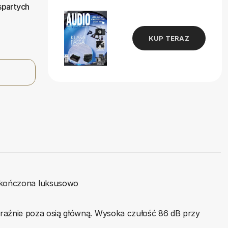
spartych
KUP TERAZ
ykończona luksusowo
yraźnie poza osią główną. Wysoka czułość 86 dB przy