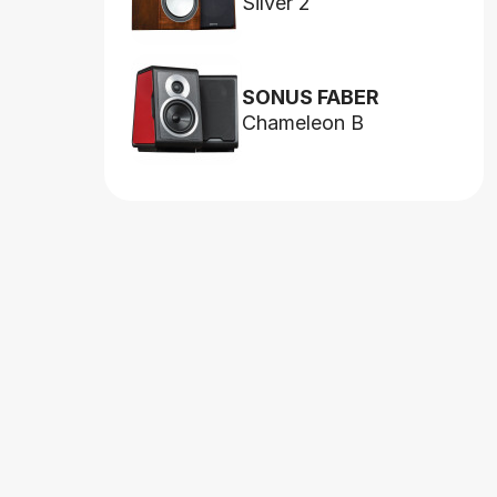
Silver 2
SONUS FABER
Chameleon B