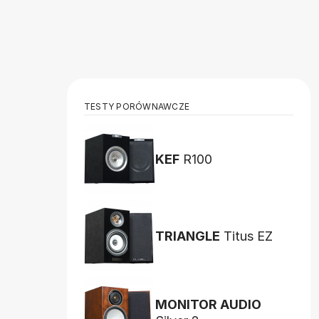
TESTY PORÓWNAWCZE
KEF
R100
TRIANGLE
Titus EZ
MONITOR AUDIO