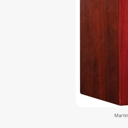
Marti