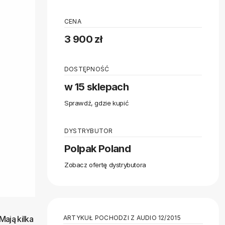
CENA
3 900 zł
DOSTĘPNOŚĆ
w 15 sklepach
Sprawdź, gdzie kupić
DYSTRYBUTOR
Polpak Poland
Zobacz ofertę dystrybutora
ARTYKUŁ POCHODZI Z AUDIO 12/2015
Mają kilka