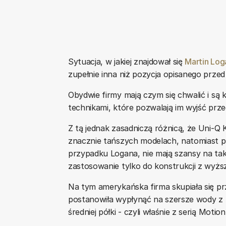
Sytuacja, w jakiej znajdował się
Martin Log
zupełnie inna niż pozycja opisanego przed
Obydwie firmy mają czym się chwalić i są 
technikami, które pozwalają im wyjść prz
Z tą jednak zasadniczą różnicą, że Uni-Q 
znacznie tańszych modelach, natomiast pr
przypadku Logana, nie mają szansy na taką
zastosowanie tylko do konstrukcji z wyższe
Na tym amerykańska firma skupiała się prze
postanowiła wypłynąć na szersze wody z 
średniej półki - czyli właśnie z serią Motion