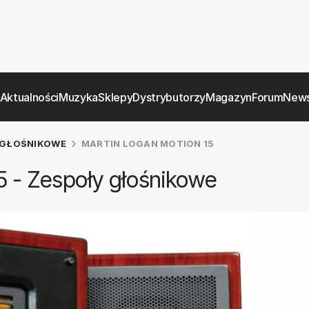
Aktualności
Muzyka
Sklepy
Dystrybutorzy
Magazyn
Forum
News
GŁOŚNIKOWE
MARTIN LOGAN MOTION 15
5 - Zespoły głośnikowe