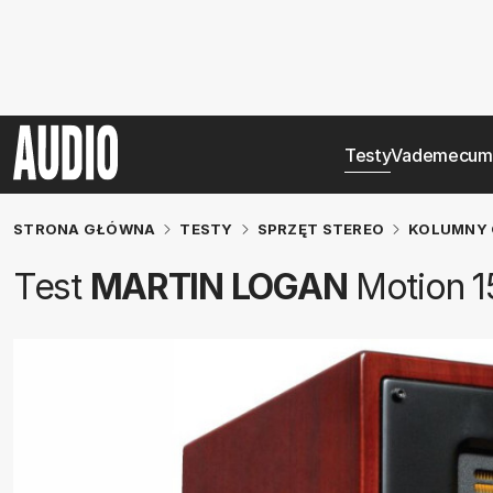
Testy
Vademecum
STRONA GŁÓWNA
TESTY
SPRZĘT STEREO
KOLUMNY 
Test
MARTIN LOGAN
Motion 1