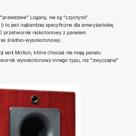
 "prawdziwe" Logany, nie są "czystymi"
i to jest najbardziej specyficzne dla amerykańskiej
") przetwornik niskotonowy z panelem
res średnio-wysokotonowy.
 serii Motion, które chociaż nie mają panelu
etwornik wysokotonowy innego typu, niż "zwyczajna"