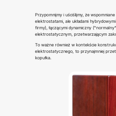
Przypomnijmy i uściślijmy, że wspomniane
elektrostatami, ale układami hybrydowymi (
firmy), łączącymi dynamiczny ("normalny
elektrostatycznym, przetwarzającym zak
To ważne również w kontekście konstrukcji
elektrostatycznego, to przynajmniej prz
kopułka.