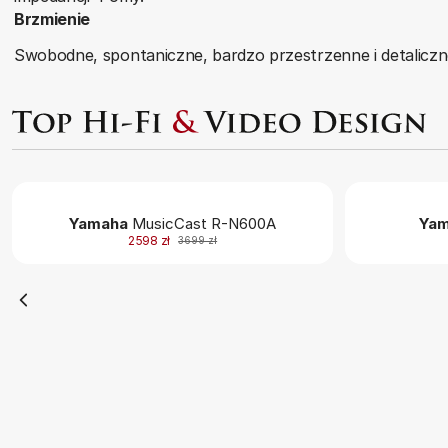
Brzmienie
Swobodne, spontaniczne, bardzo przestrzenne i detalicz
Yamaha
MusicCast R-N600A
Yam
2598 zł
3699 zł