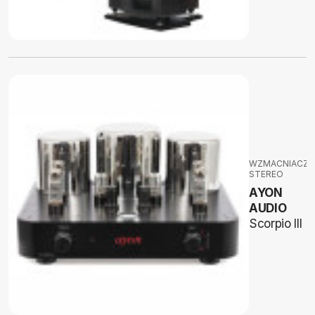
WZMACNIACZE
STEREO
AYON
AUDIO
Scorpio III