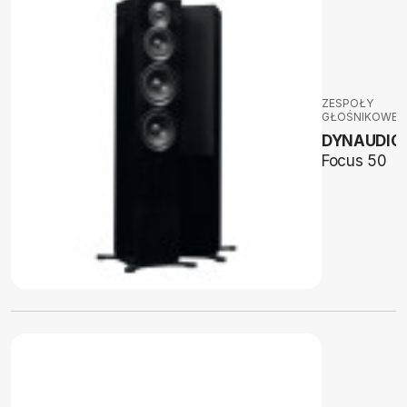
ZESPOŁY
GŁOŚNIKOWE
DYNAUDIO
Focus 50