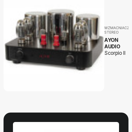
WZMACNIACZE
STEREO
AYON
AUDIO
Scorpio II