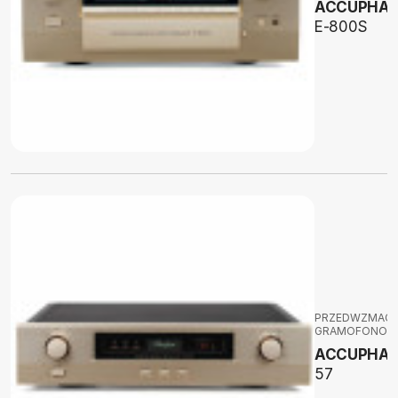
ACCUPHAS
E-800S
PRZEDWZMACN
GRAMOFONOW
ACCUPHA
57