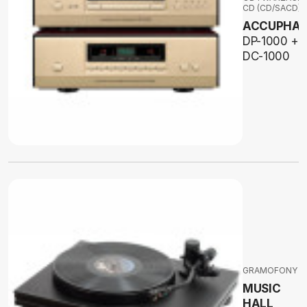
CD (CD/SACD)
ACCUPHAS
DP-1000 +
DC-1000
GRAMOFONY
MUSIC
HALL