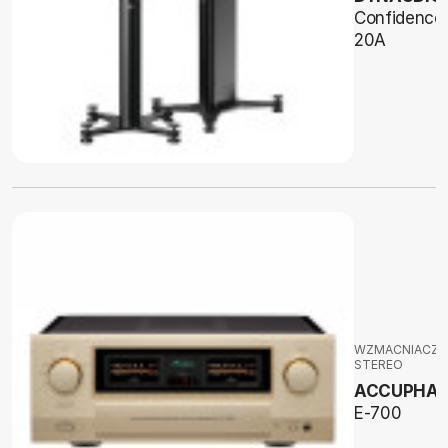
Confidence
20A
WZMACNIACZE
STEREO
ACCUPHAS
E-700