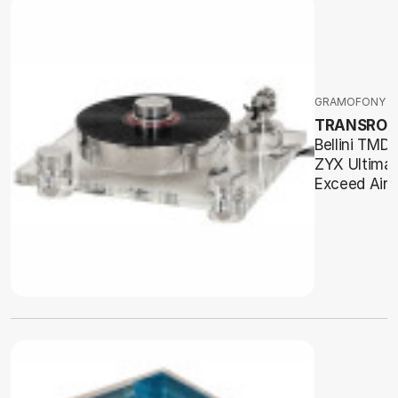
GRAMOFONY
TRANSROT
Bellini TMD 
ZYX Ultima
Exceed Airy