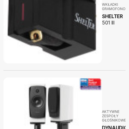
WKŁADKI
GRAMOFONOW
SHELTER
501 III
AKTYWNE
ZESPOŁY
GŁOŚNIKOWE
DYNAUDIO