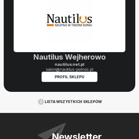
Nautilus Wejherowo
nautilus.net.pl
salon@nautilus-polnoc.pl
PROFIL SKLEPU
LISTA WSZYSTKICH SKLEPÓW
Newsletter