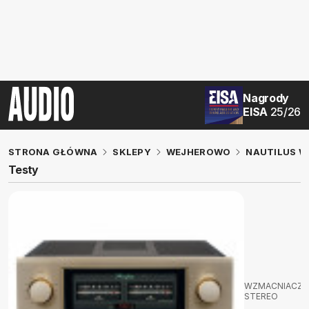
Nagrody
EISA
25/26
STRONA GŁÓWNA
SKLEPY
WEJHEROWO
NAUTILUS 
Testy
WZMACNIACZE
STEREO