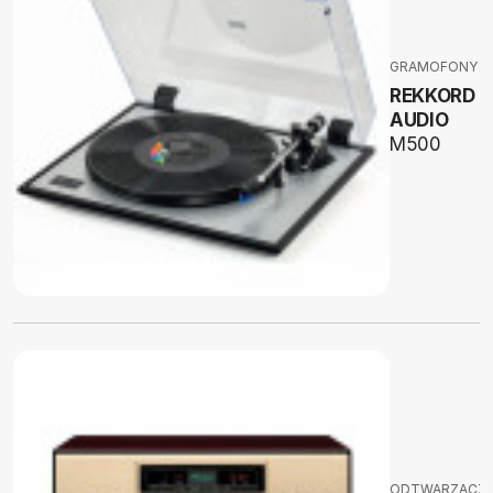
GRAMOFONY
REKKORD
AUDIO
M500
ODTWARZACZ