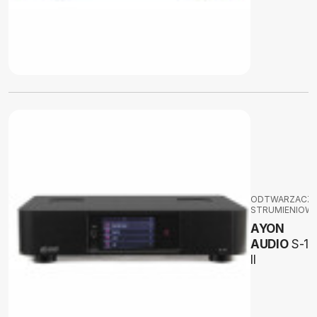
ODTWARZACZ
STRUMIENIOW
AYON
AUDIO
S-10
II