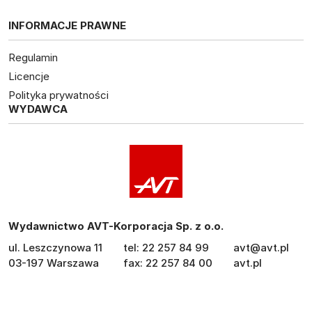
INFORMACJE PRAWNE
Regulamin
Licencje
Polityka prywatności
WYDAWCA
Wydawnictwo AVT-Korporacja Sp. z o.o.
ul. Leszczynowa 11
tel: 22 257 84 99
avt@avt.pl
03-197 Warszawa
fax: 22 257 84 00
avt.pl