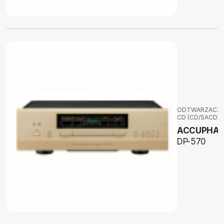
ODTWARZACZ
CD (CD/SACD)
ACCUPHAS
DP-570