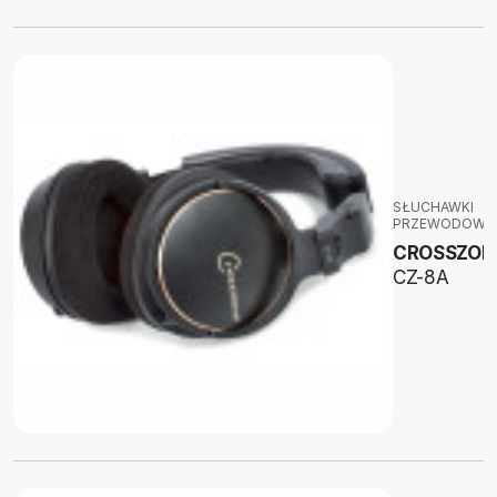
SŁUCHAWKI
PRZEWODOWE
CROSSZON
CZ-8A