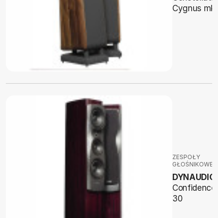
Cygnus mkI
ZESPOŁY
GŁOŚNIKOWE
DYNAUDIO
Confidence
30