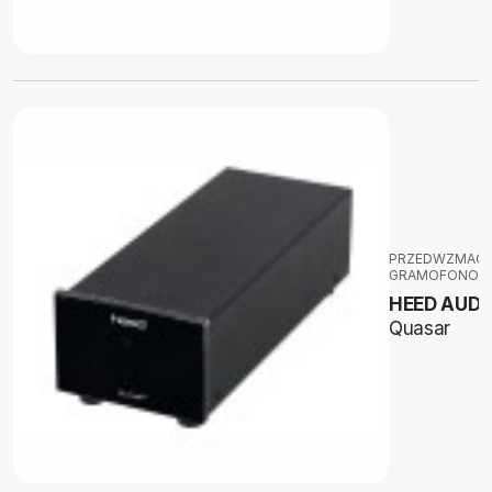
PRZEDWZMACN
GRAMOFONOW
HEED AUDI
Quasar