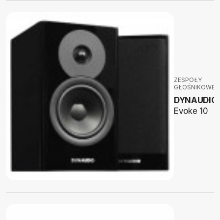
ZESPOŁY
GŁOŚNIKOWE
DYNAUDIO
Evoke 10