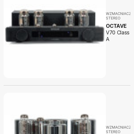
WZMACNIACZE
STEREO
OCTAVE
V70 Class
A
WZMACNIACZE
STEREO