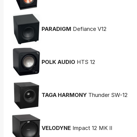
PARADIGM
Defiance V12
POLK AUDIO
HTS 12
TAGA HARMONY
Thunder SW-12
VELODYNE
Impact 12 MK II