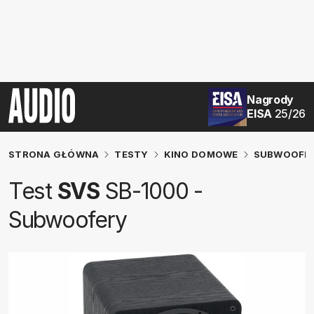
Nagrody
EISA
25/26
STRONA GŁÓWNA
TESTY
KINO DOMOWE
SUBWOOFE
Test
SVS
SB-1000 -
Subwoofery