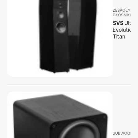
ZESPOŁY
GŁOŚNIKOW
SVS
Ultra
Evolution
Titan
SUBWOOFER