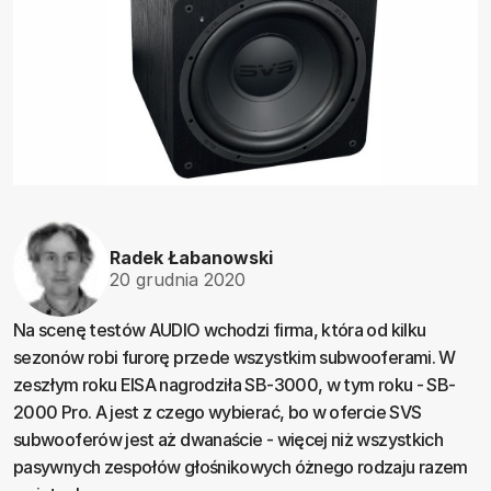
Radek Łabanowski
20 grudnia 2020
Na scenę testów AUDIO wchodzi firma, która od kilku
sezonów robi furorę przede wszystkim subwooferami. W
zeszłym roku EISA nagrodziła SB-3000, w tym roku - SB-
2000 Pro. A jest z czego wybierać, bo w ofercie SVS
subwooferów jest aż dwanaście - więcej niż wszystkich
pasywnych zespołów głośnikowych óżnego rodzaju razem