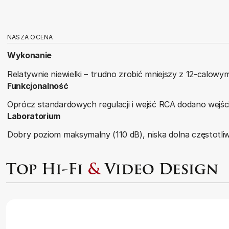
NASZA OCENA
Wykonanie
Relatywnie niewielki – trudno zrobić mniejszy z 12-calo
Funkcjonalność
Oprócz standardowych regulacji i wejść RCA dodano wejśc
Laboratorium
Dobry poziom maksymalny (110 dB), niska dolna częstotliwo