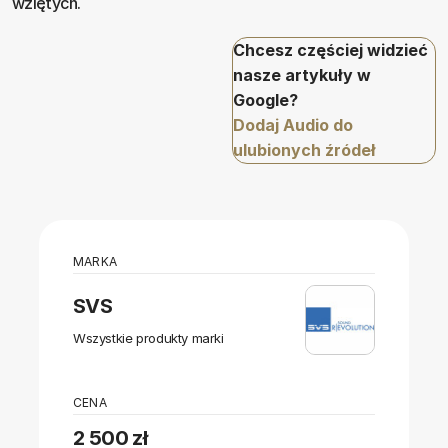
wziętych.
Chcesz częściej widzieć
nasze artykuły w
Google?
Dodaj Audio do
ulubionych źródeł
MARKA
SVS
Wszystkie produkty marki
CENA
2 500 zł