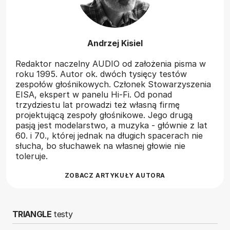
Andrzej Kisiel
Redaktor naczelny AUDIO od założenia pisma w
roku 1995. Autor ok. dwóch tysięcy testów
zespołów głośnikowych. Członek Stowarzyszenia
EISA, ekspert w panelu Hi-Fi. Od ponad
trzydziestu lat prowadzi też własną firmę
projektującą zespoły głośnikowe. Jego drugą
pasją jest modelarstwo, a muzyka - głównie z lat
60. i 70., której jednak na długich spacerach nie
słucha, bo słuchawek na własnej głowie nie
toleruje.
ZOBACZ ARTYKUŁY AUTORA
TRIANGLE
testy