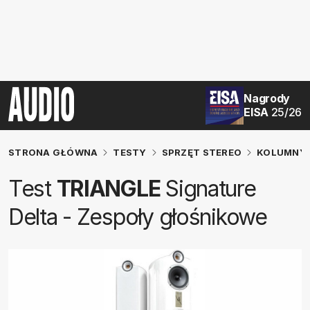
Nagrody
EISA
25/26
STRONA GŁÓWNA
TESTY
SPRZĘT STEREO
KOLUMNY 
Test
TRIANGLE
Signature
Delta - Zespoły głośnikowe