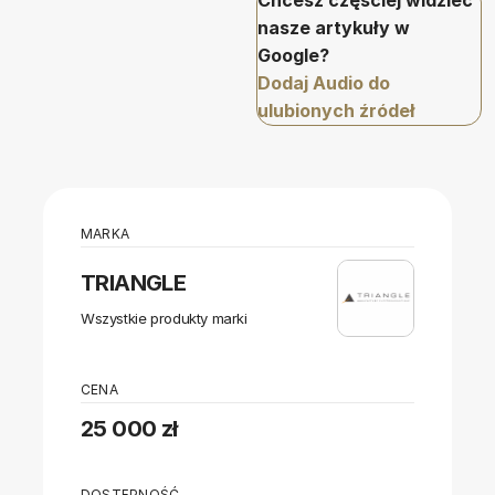
Chcesz częściej widzieć
nasze artykuły w
Google?
Dodaj Audio do
ulubionych źródeł
MARKA
TRIANGLE
Wszystkie produkty marki
CENA
25 000 zł
DOSTĘPNOŚĆ