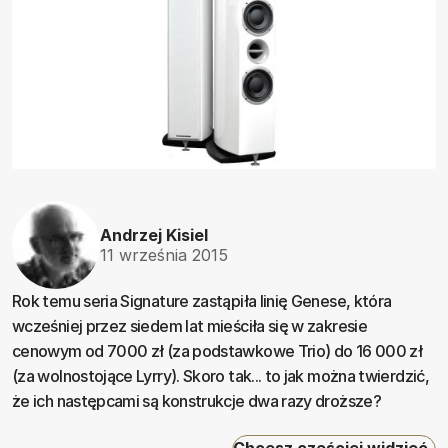
Andrzej Kisiel
11 września 2015
Rok temu seria Signature zastąpiła linię Genese, która
wcześniej przez siedem lat mieściła się w zakresie
cenowym od 7000 zł (za podstawkowe Trio) do 16 000 zł
(za wolnostojące Lyrry). Skoro tak... to jak można twierdzić,
że ich następcami są konstrukcje dwa razy droższe?