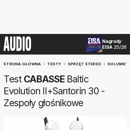
Nagrody
EISA
25/26
STRONA GŁÓWNA
TESTY
SPRZĘT STEREO
KOLUMNY 
Test
CABASSE
Baltic
Evolution II+Santorin 30 -
Zespoły głośnikowe