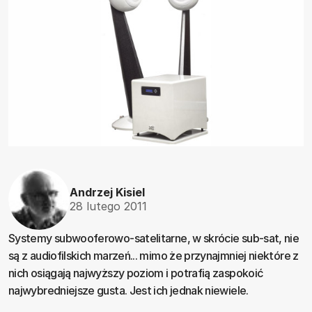
Andrzej Kisiel
28 lutego 2011
Systemy subwooferowo-satelitarne, w skrócie sub-sat, nie
są z audiofilskich marzeń... mimo że przynajmniej niektóre z
nich osiągają najwyższy poziom i potrafią zaspokoić
najwybredniejsze gusta. Jest ich jednak niewiele.