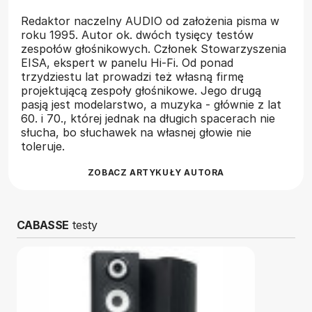
Redaktor naczelny AUDIO od założenia pisma w
roku 1995. Autor ok. dwóch tysięcy testów
zespołów głośnikowych. Członek Stowarzyszenia
EISA, ekspert w panelu Hi-Fi. Od ponad
trzydziestu lat prowadzi też własną firmę
projektującą zespoły głośnikowe. Jego drugą
pasją jest modelarstwo, a muzyka - głównie z lat
60. i 70., której jednak na długich spacerach nie
słucha, bo słuchawek na własnej głowie nie
toleruje.
ZOBACZ ARTYKUŁY AUTORA
CABASSE
testy