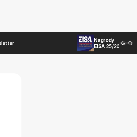
Nagrody
letter
EISA
25/26