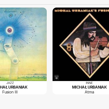
JAZZ
INNE
HAŁ URBANIAK
MICHAŁ URBANIAK
Fusion III
Atma