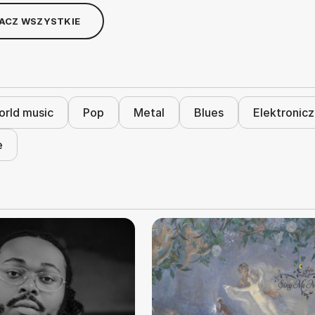
ACZ WSZYSTKIE
rld music
Pop
Metal
Blues
Elektronic
e