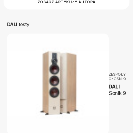
ZOBACZ ARTYKUŁY AUTORA
DALI
testy
ZESPOŁY
GŁOŚNIKOW
DALI
Sonik 9