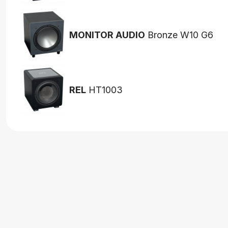
MONITOR AUDIO
Bronze W10 G6
REL
HT1003