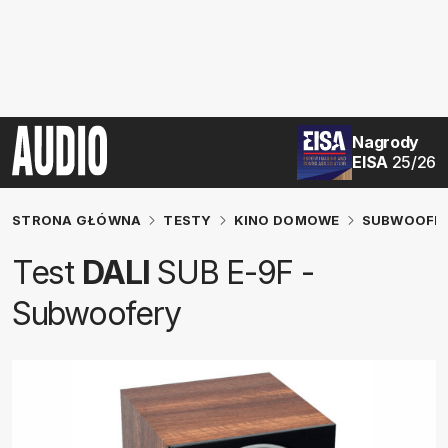
Nagrody
EISA
25/26
STRONA GŁÓWNA
TESTY
KINO DOMOWE
SUBWOOFE
Test
DALI
SUB E-9F -
Subwoofery