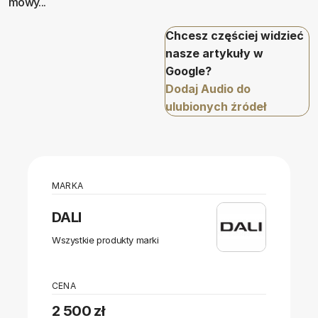
mowy...
Chcesz częściej widzieć
nasze artykuły w
Google?
Dodaj Audio do
ulubionych źródeł
MARKA
DALI
Wszystkie produkty marki
CENA
2 500 zł