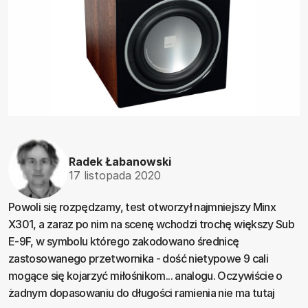
Radek Łabanowski
17 listopada 2020
Powoli się rozpędzamy, test otworzył najmniejszy Minx
X301, a zaraz po nim na scenę wchodzi trochę większy Sub
E-9F, w symbolu którego zakodowano średnicę
zastosowanego przetwornika - dość nietypowe 9 cali
mogące się kojarzyć miłośnikom... analogu. Oczywiście o
żadnym dopasowaniu do długości ramienia nie ma tutaj