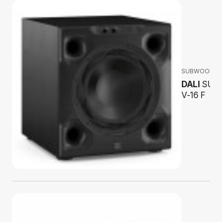
SUBWOOFER
DALI
SUB
V-16 F