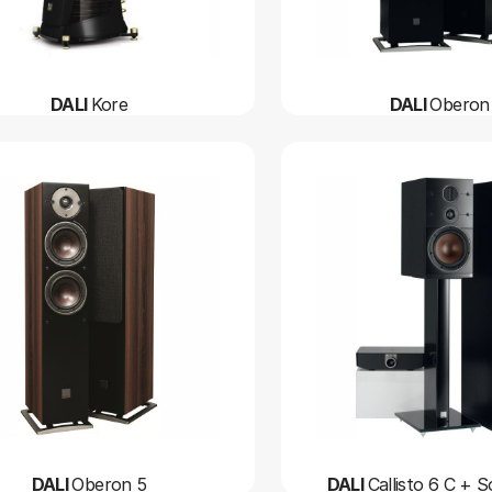
DALI
Kore
DALI
Oberon
DALI
Oberon 5
DALI
Callisto 6 C +