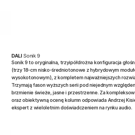
DALI
Sonik 9
Sonik 9 to oryginalna, trzyipółdrożna konfiguracja głoś
(trzy 18-cm nisko-średniotonowe z hybrydowym modu
wysokotonowym), z kompletem najważniejszych rozwiąz
Trzymają fason wyższych serii pod niejednym względem
brzmienie świeże, jasne i przestrzenne. Za kompleksow
oraz obiektywną ocenę kolumn odpowiada Andrzej Kisie
ekspert z wieloletnim doświadczeniem na rynku audio.