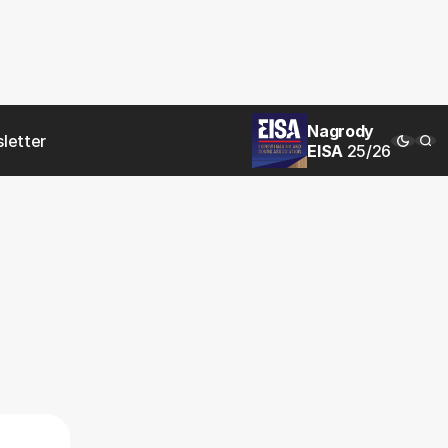
Nagrody
letter
EISA
25/26