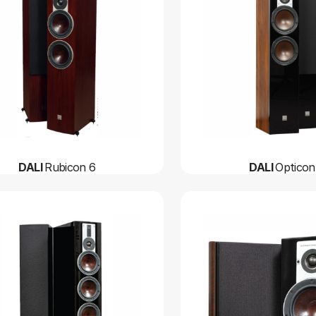
DALI
Rubicon 6
DALI
Opticon