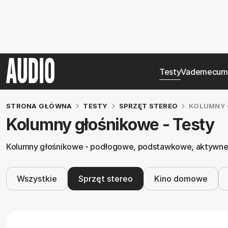
Testy
Vademecum
STRONA GŁÓWNA
TESTY
SPRZĘT STEREO
KOLUMNY 
Kolumny głośnikowe - Testy
Kolumny głośnikowe - podłogowe, podstawkowe, aktywne. 
Wszystkie
Sprzęt stereo
Kino domowe