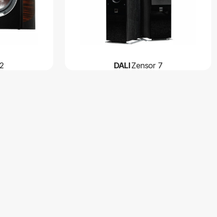
 2
DALI
Zensor 7