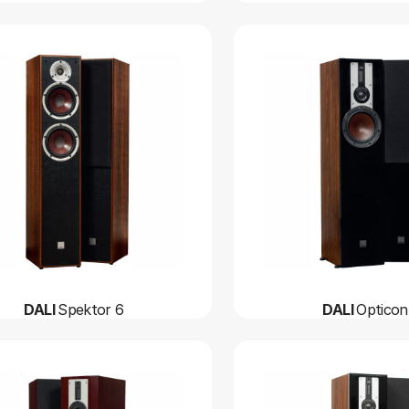
DALI
Spektor 6
DALI
Opticon