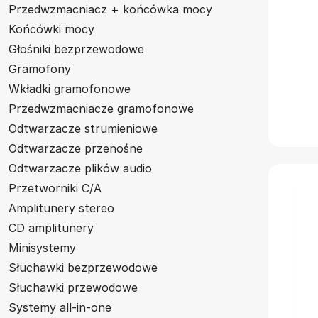
Przedwzmacniacz + końcówka mocy
Końcówki mocy
Głośniki bezprzewodowe
Gramofony
Wkładki gramofonowe
Przedwzmacniacze gramofonowe
Odtwarzacze strumieniowe
Odtwarzacze przenośne
Odtwarzacze plików audio
Przetworniki C/A
Amplitunery stereo
CD amplitunery
Minisystemy
Słuchawki bezprzewodowe
Słuchawki przewodowe
Systemy all-in-one