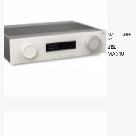
AMPLITUNERY
AV
JBL
MA510