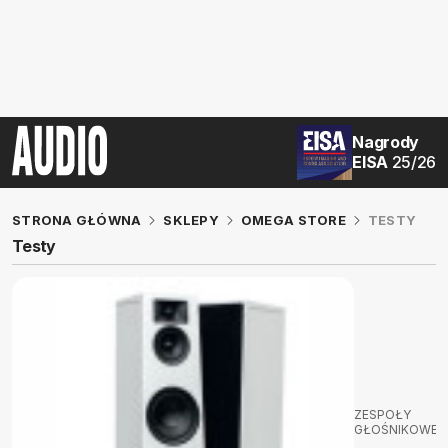
Nagrody
EISA
25/26
STRONA GŁÓWNA
SKLEPY
OMEGA STORE
TESTY
Testy
ZESPOŁY
GŁOŚNIKOWE