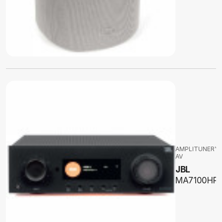
AMPLITUNERY
AV
JBL
MA7100HP