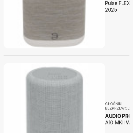
Pulse FLEX
2025
GŁOŚNIKI
BEZPRZEWOD
AUDIO PRO
A10 MKII W