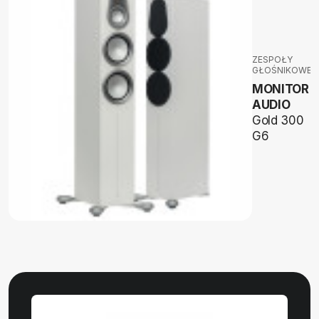
ZESPOŁY
GŁOŚNIKOWE
MONITOR
AUDIO
Gold 300
G6