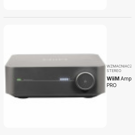
WZMACNIACZE
STEREO
WiiM
Amp
PRO