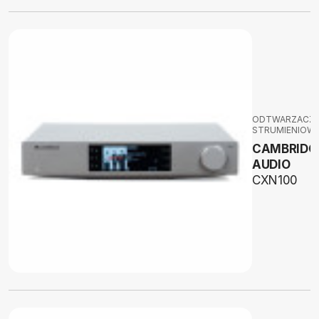
ODTWARZACZ
STRUMIENIOW
CAMBRIDG
AUDIO
CXN100