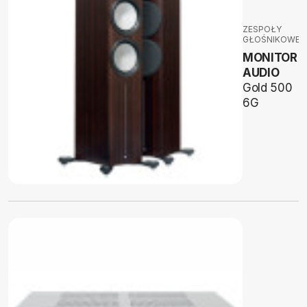
ZESPOŁY
GŁOŚNIKOWE
MONITOR
AUDIO
Gold 500
6G