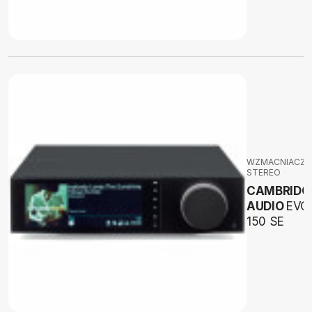
WZMACNIACZE
STEREO
CAMBRIDG
AUDIO
EVO
150 SE