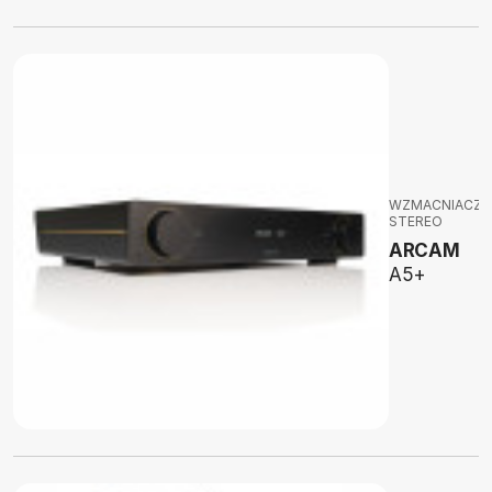
WZMACNIACZE
STEREO
ARCAM
A5+