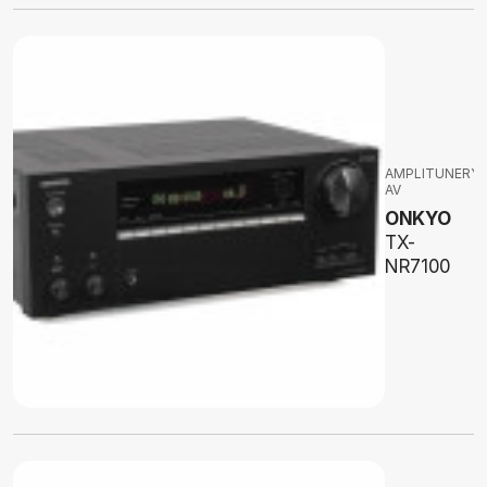
AMPLITUNERY
AV
ONKYO
TX-
NR7100