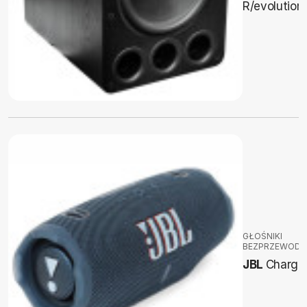
R/evolution
GŁOŚNIKI
BEZPRZEWOD
JBL
Charge