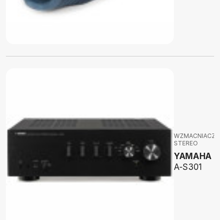
WZMACNIACZE
STEREO
YAMAHA
A-S301