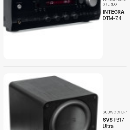
STEREO
INTEGRA
DTM-7.4
SUBWOOFERY
SVS
PB17
Ultra