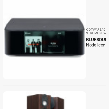
ODTWARZACZ
STRUMIENIOW
BLUESOUN
Node Icon