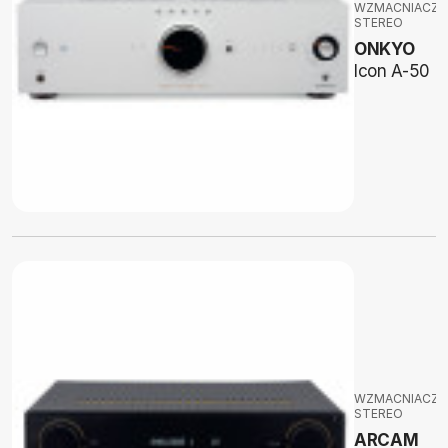
WZMACNIACZE
STEREO
ONKYO
Icon A-50
WZMACNIACZE
STEREO
ARCAM