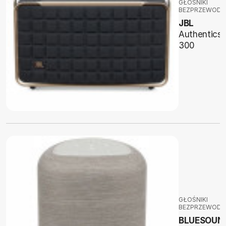
GŁOŚNIKI
BEZPRZEWOD
JBL
Authentics
300
GŁOŚNIKI
BEZPRZEWOD
BLUESOUN