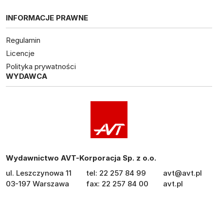
INFORMACJE PRAWNE
Regulamin
Licencje
Polityka prywatności
WYDAWCA
Wydawnictwo AVT-Korporacja Sp. z o.o.
ul. Leszczynowa 11
tel: 22 257 84 99
avt@avt.pl
03-197 Warszawa
fax: 22 257 84 00
avt.pl