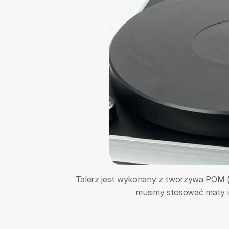
Talerz jest wykonany z tworzywa POM (po
musimy stosować maty i 