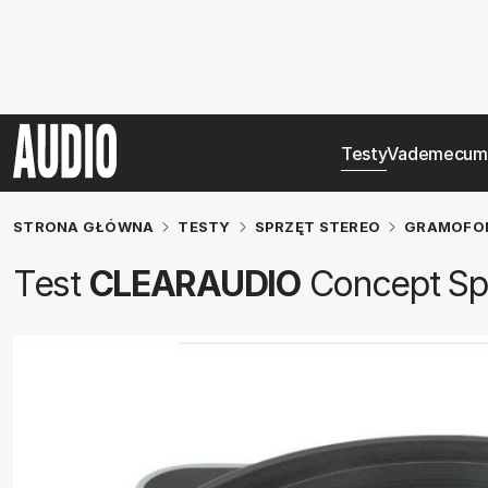
Testy
Vademecum
STRONA GŁÓWNA
TESTY
SPRZĘT STEREO
GRAMOFO
Test
CLEARAUDIO
Concept Spe