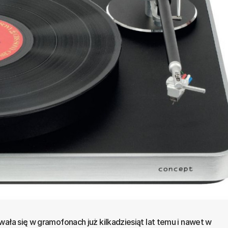
ała się w gramofonach już kilkadziesiąt lat temu i nawet w