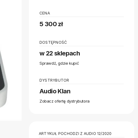
CENA
5 300 zł
DOSTĘPNOŚĆ
w 22 sklepach
Sprawdź, gdzie kupić
DYSTRYBUTOR
Audio Klan
Zobacz ofertę dystrybutora
ARTYKUŁ POCHODZI Z AUDIO 12/2020