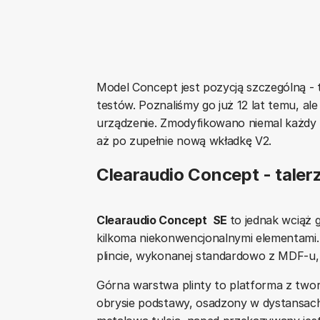
Model Concept jest pozycją szczególną - ta
testów. Poznaliśmy go już 12 lat temu, a
urządzenie. Zmodyfikowano niemal każdy
aż po zupełnie nową wkładkę V2.
Clearaudio Concept - taler
Clearaudio Concept
SE
to jednak wciąż 
kilkoma niekonwencjonalnymi elementami
plincie, wykonanej standardowo z MDF-u,
Górna warstwa plinty to platforma z tworz
obrysie podstawy, osadzony w dystansach t