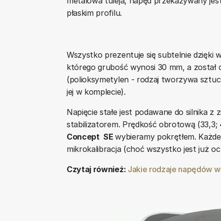
metalowa tuleja, napęd przekazywany je
płaskim profilu.
Wszystko prezentuje się subtelnie dzięki w
którego grubość wynosi 30 mm, a zosta
(polioksymetylen - rodzaj tworzywa sztu
jej w komplecie).
Napięcie stałe jest podawane do silnika 
stabilizatorem. Prędkość obrotową (33,3;
Concept SE
wybieramy pokrętłem. Każdej 
mikrokalibracja (choć wszystko jest już o
Czytaj również:
Jakie rodzaje napędów 