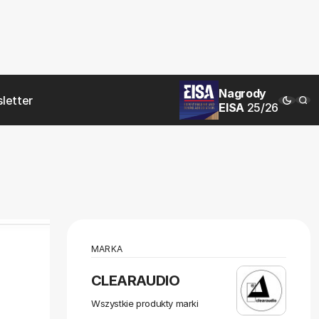
Nagrody
letter
EISA
25/26
MARKA
CLEARAUDIO
Wszystkie produkty marki