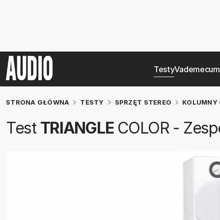
Testy
Vademecum
STRONA GŁÓWNA
TESTY
SPRZĘT STEREO
KOLUMNY 
Test
TRIANGLE
COLOR - Zespo