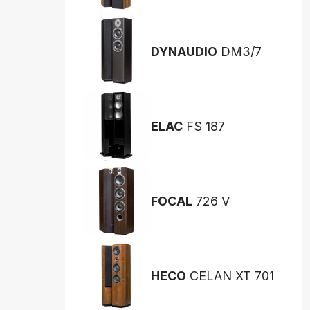
DYNAUDIO
DM3/7
ELAC
FS 187
FOCAL
726 V
HECO
CELAN XT 701