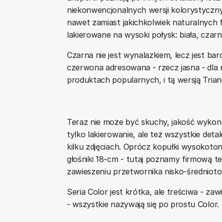
niekonwencjonalnych wersji kolorystyczn
nawet zamiast jakichkolwiek naturalnych f
lakierowane na wysoki połysk: biała, czar
Czarna nie jest wynalazkiem, lecz jest b
czerwona adresowana - rzecz jasna - dla
produktach popularnych, i tą wersją Triang
Teraz nie może być skuchy, jakość wykona
tylko lakierowanie, ale też wszystkie de
kilku zdjęciach. Oprócz kopułki wysokoto
głośniki 18-cm - tutaj poznamy firmową 
zawieszeniu przetwornika nisko-średniot
Seria Color jest krótka, ale treściwa - za
- wszystkie nazywają się po prostu Color.