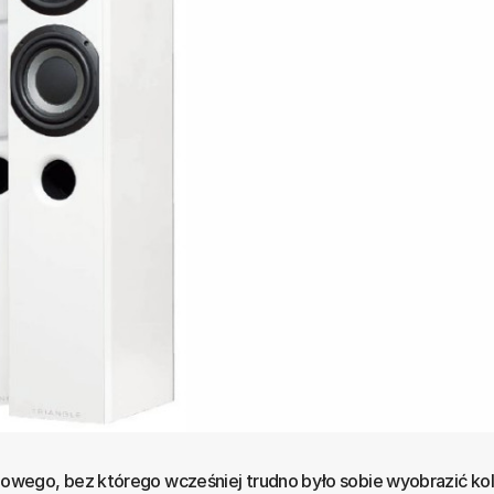
wego, bez którego wcześniej trudno było sobie wyobrazić ko