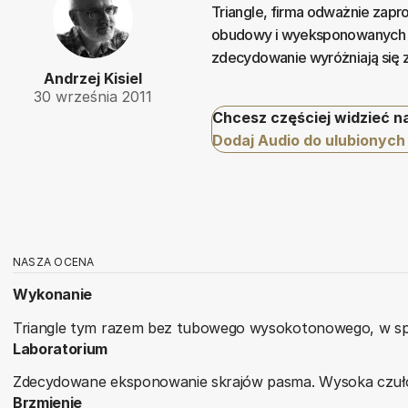
Triangle, firma odważnie zap
obudowy i wyeksponowanych ma
zdecydowanie wyróżniają się z
Andrzej Kisiel
30 września 2011
Chcesz częściej widzieć n
Dodaj Audio do ulubionych
NASZA OCENA
Wykonanie
Triangle tym razem bez tubowego wysokotonowego, w specj
Laboratorium
Zdecydowane eksponowanie skrajów pasma. Wysoka czułość
Brzmienie