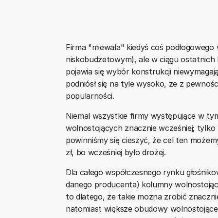
Firma "miewała" kiedyś coś podłogowego w
niskobudżetowym), ale w ciągu ostatnich 
pojawia się wybór konstrukcji niewymaga
podniósł się na tyle wysoko, że z pewnośc
popularności.
Niemal wszystkie firmy występujące w tym
wolnostojących znacznie wcześniej; tylko
powinniśmy się cieszyć, że cel ten możem
zł, bo wcześniej było drożej.
Dla całego współczesnego rynku głośniko
danego producenta) kolumny wolnostojące
to dlatego, że takie można zrobić znaczn
natomiast większe obudowy wolnostojące 