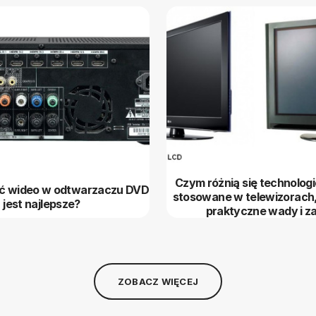
Czym różnią się technologi
ść wideo w odtwarzaczu DVD
stosowane w telewizorach, 
jest najlepsze?
praktyczne wady i za
ZOBACZ WIĘCEJ