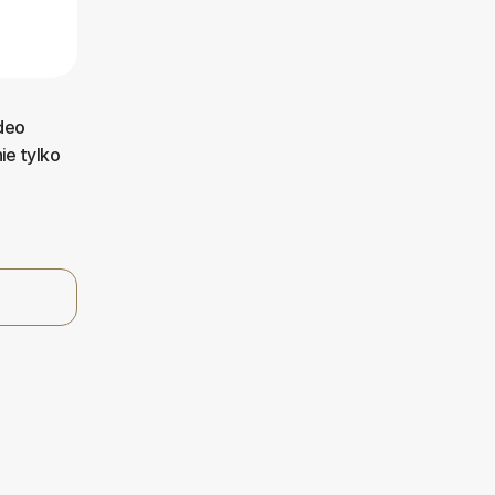
deo
ie tylko