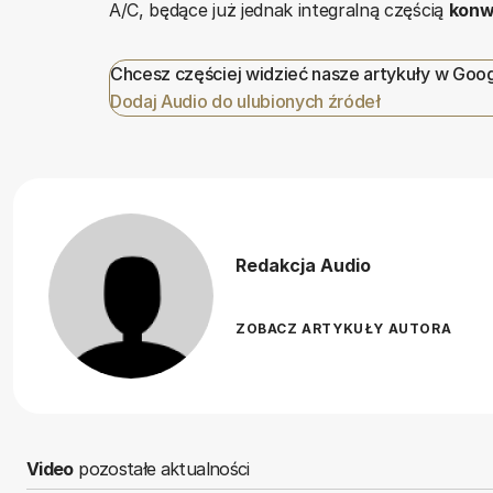
A/C, będące już jednak integralną częścią
konw
Chcesz częściej widzieć nasze artykuły w Goo
Dodaj Audio do ulubionych źródeł
Redakcja Audio
ZOBACZ ARTYKUŁY AUTORA
Video
pozostałe aktualności