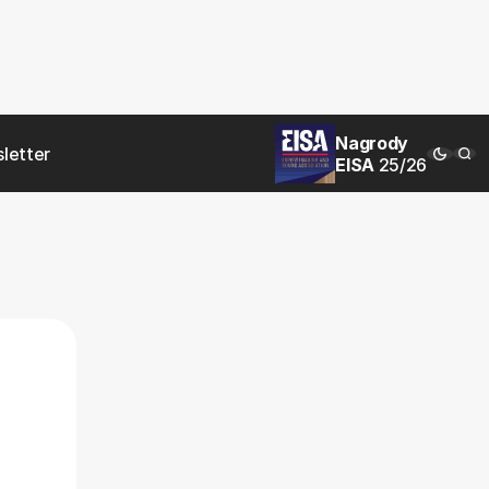
Nagrody
letter
EISA
25/26