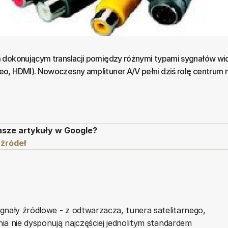
 dokonującym translacji pomiędzy różnymi typami sygnałów wi
, HDMI). Nowoczesny amplituner A/V pełni dziś rolę centrum n
asze artykuły w Google?
 źródeł
gnały źródłowe - z odtwarzacza, tunera satelitarnego,
ia nie dysponują najczęściej jednolitym standardem